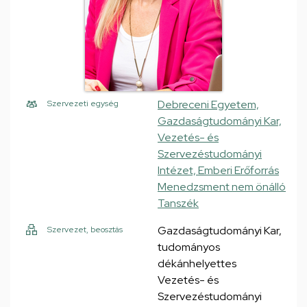
Debreceni Egyetem,
Szervezeti egység
Gazdaságtudományi Kar,
Vezetés- és
Szervezéstudományi
Intézet, Emberi Erőforrás
Menedzsment nem önálló
Tanszék
Gazdaságtudományi Kar,
Szervezet, beosztás
tudományos
dékánhelyettes
Vezetés- és
Szervezéstudományi