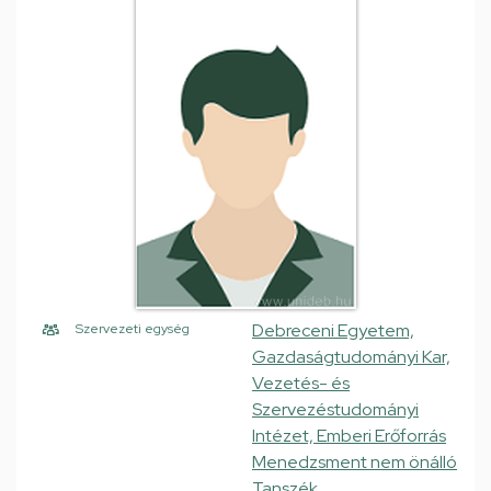
Debreceni Egyetem,
Szervezeti egység
Gazdaságtudományi Kar,
Vezetés- és
Szervezéstudományi
Intézet, Emberi Erőforrás
Menedzsment nem önálló
Tanszék