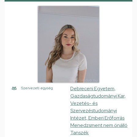
Debreceni Egyetem,
Szervezeti egység
Gazdaságtudományi Kar,
Vezetés- és
Szervezéstudományi
Intézet, Emberi Erőforrás
Menedzsment nem önálló
Tanszék