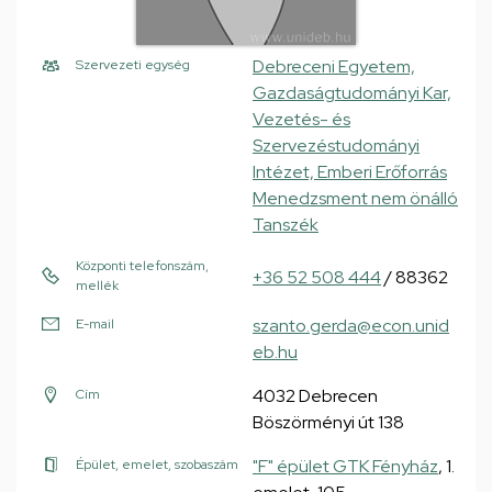
Debreceni Egyetem,
Szervezeti egység
Gazdaságtudományi Kar,
Vezetés- és
Szervezéstudományi
Intézet, Emberi Erőforrás
Menedzsment nem önálló
Tanszék
Központi telefonszám,
+36 52 508 444
/ 88362
mellék
szanto.gerda@econ.unid
E-mail
eb.hu
4032 Debrecen
Cím
Böszörményi út 138
"F" épület GTK Fényház
, 1.
Épület, emelet, szobaszám