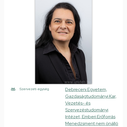
Debreceni Egyetem,
Szervezeti egység
Gazdaságtudományi Kar,
Vezetés- és
Szervezéstudományi
Intézet, Emberi Erőforrás
Menedzsment nem önálló