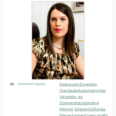
Debreceni Egyetem,
Szervezeti egység
Gazdaságtudományi Kar,
Vezetés- és
Szervezéstudományi
Intézet, Emberi Erőforrás
Menedzsment nem önálló