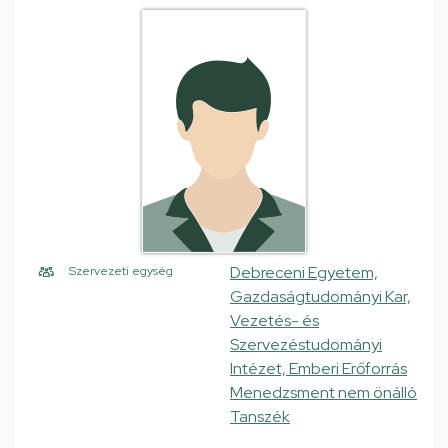
Debreceni Egyetem,
Szervezeti egység
Gazdaságtudományi Kar,
Vezetés- és
Szervezéstudományi
Intézet, Emberi Erőforrás
Menedzsment nem önálló
Tanszék