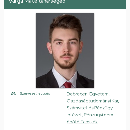
Varga Máté
tanársegéd
Debreceni Egyetem,
Szervezeti egység
Gazdaságtudományi Kar,
Számviteli és Pénzügyi
Intézet, Pénzügyi nem
önálló Tanszék