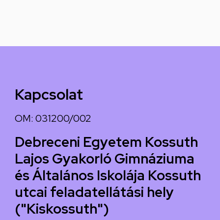
Kapcsolat
OM: 031200/002
Debreceni Egyetem Kossuth
Lajos Gyakorló Gimnáziuma
és Általános Iskolája Kossuth
utcai feladatellátási hely
("Kiskossuth")