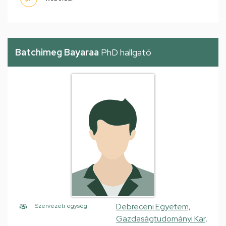
Batchimeg Bayaraa
PhD hallgató
Debreceni Egyetem,
Szervezeti egység
Gazdaságtudományi Kar,