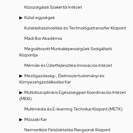
Közszolgálati Szakértői Intézet
Külső egységek
Kutatáshasznosítási és Technológiatranszfer Központ
Mádi Bor Akadémia
Megváltozott Munkaképességűek Szolgáltató
Központja
Mérnöki és Üzletfejlesztési Innovációs Intézet
Mezőgazdaság-, Élelmiszertudományi és
Környezetgazdálkodási Kar
Multidiszciplináris Egészségipari Koordinációs Intézet
(MEKI)
Multimédia és E-learning Technikai Központ (METK)
Műszaki Kar
Nemzetközi Felsőoktatási Rangsorok Központ