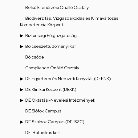
Belső Ellenőrzési Önálló Osztály
Biodiverzitás, Vízgazdálkodás és Klímaváltozás
Kompetencia Központ
Biztonsági Főigazgatóság
Bölcsészettudományi Kar
Bölcsőde
Compliance Önálló Osztály
DE Egyetemi és Nemzeti Könyvtár (DEENK)
DE Klinikai Központ (DEKK)
DE Oktatási-Nevelési Intézmények
DE Siófok Campus
DE Szolnok Campus (DE-SZC)
DE-Botanikus kert