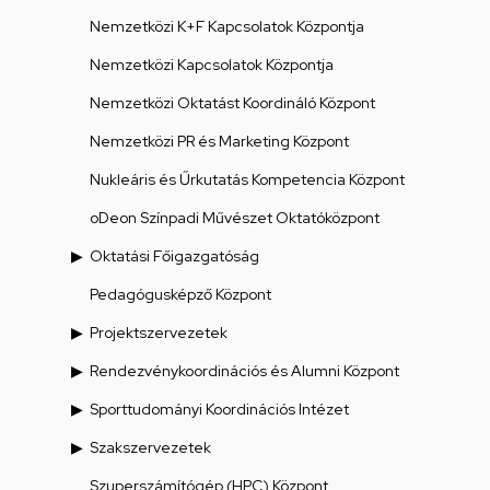
Nemzetközi K+F Kapcsolatok Központja
Nemzetközi Kapcsolatok Központja
Nemzetközi Oktatást Koordináló Központ
Nemzetközi PR és Marketing Központ
Nukleáris és Űrkutatás Kompetencia Központ
oDeon Színpadi Művészet Oktatóközpont
Oktatási Főigazgatóság
Pedagógusképző Központ
Projektszervezetek
Rendezvénykoordinációs és Alumni Központ
Sporttudományi Koordinációs Intézet
Szakszervezetek
Szuperszámítógép (HPC) Központ