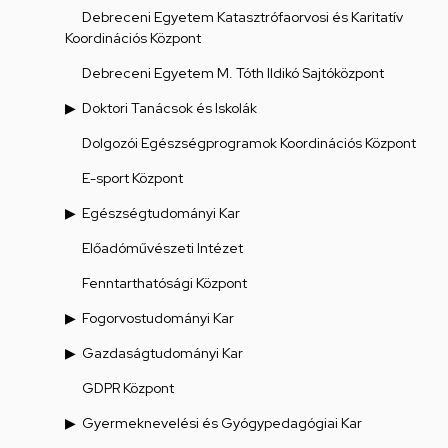
Debreceni Egyetem Katasztrófaorvosi és Karitatív
Koordinációs Központ
Debreceni Egyetem M. Tóth Ildikó Sajtóközpont
Doktori Tanácsok és Iskolák
Dolgozói Egészségprogramok Koordinációs Központ
E-sport Központ
Egészségtudományi Kar
Előadóművészeti Intézet
Fenntarthatósági Központ
Fogorvostudományi Kar
Gazdaságtudományi Kar
GDPR Központ
Gyermeknevelési és Gyógypedagógiai Kar