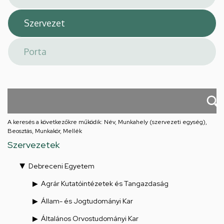
A keresés a következőkre működik: Név, Munkahely (szervezeti egység),
Beosztás, Munkakör, Mellék
Szervezetek
Debreceni Egyetem
Agrár Kutatóintézetek és Tangazdaság
Állam- és Jogtudományi Kar
Általános Orvostudományi Kar