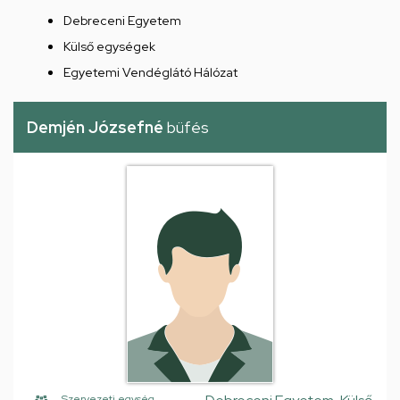
Debreceni Egyetem
Külső egységek
Egyetemi Vendéglátó Hálózat
Demjén Józsefné
büfés
Szervezeti egység