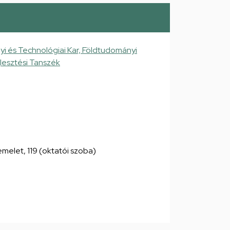
 és Technológiai Kar, Földtudományi
jlesztési Tanszék
. emelet, 119 (oktatói szoba)