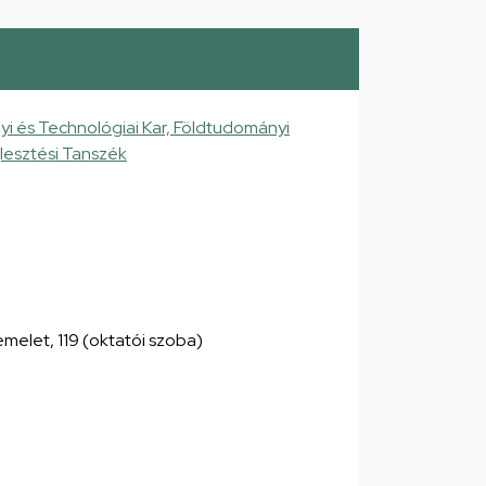
 és Technológiai Kar, Földtudományi
jlesztési Tanszék
. emelet, 119 (oktatói szoba)