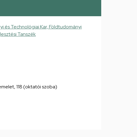
 és Technológiai Kar, Földtudományi
jlesztési Tanszék
. emelet, 118 (oktatói szoba)