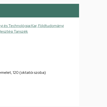
 és Technológiai Kar, Földtudományi
jlesztési Tanszék
. emelet, 120 (oktatói szoba)