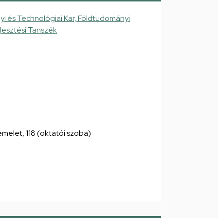
 és Technológiai Kar, Földtudományi
jlesztési Tanszék
. emelet, 118 (oktatói szoba)