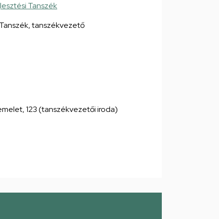
jlesztési Tanszék
i Tanszék, tanszékvezető
. emelet, 123 (tanszékvezetői iroda)