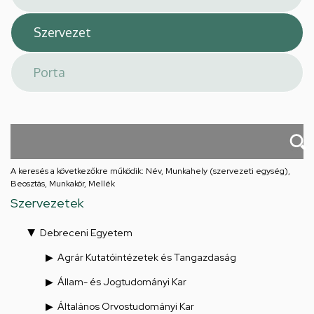
A keresés a következőkre működik: Név, Munkahely (szervezeti egység),
Beosztás, Munkakör, Mellék
Szervezetek
Debreceni Egyetem
Agrár Kutatóintézetek és Tangazdaság
Állam- és Jogtudományi Kar
Általános Orvostudományi Kar