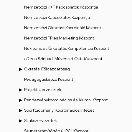
Nemzetközi K+F Kapcsolatok Központja
Nemzetközi Kapcsolatok Központja
Nemzetközi Oktatást Koordináló Központ
Nemzetközi PR és Marketing Központ
Nukleáris és Űrkutatás Kompetencia Központ
oDeon Színpadi Művészet Oktatóközpont
Oktatási Főigazgatóság
Pedagógusképző Központ
Projektszervezetek
Rendezvénykoordinációs és Alumni Központ
Sporttudományi Koordinációs Intézet
Szakszervezetek
Szuperszámítógép (HPC) Központ