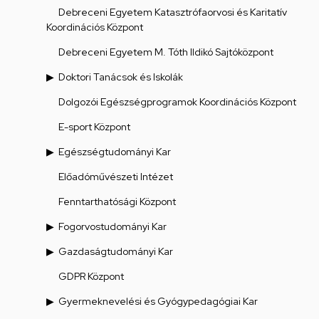
Debreceni Egyetem Katasztrófaorvosi és Karitatív
Koordinációs Központ
Debreceni Egyetem M. Tóth Ildikó Sajtóközpont
Doktori Tanácsok és Iskolák
Dolgozói Egészségprogramok Koordinációs Központ
E-sport Központ
Egészségtudományi Kar
Előadóművészeti Intézet
Fenntarthatósági Központ
Fogorvostudományi Kar
Gazdaságtudományi Kar
GDPR Központ
Gyermeknevelési és Gyógypedagógiai Kar