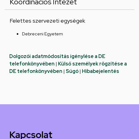
Koordinációs Intézet
Felettes szervezeti egységek
Debreceni Egyetem
Dolgozói adatmódosítás igénylése a DE
telefonkönyvében
|
Külső személyek rögzítése a
DE telefonkönyvében
|
Súgó
|
Hibabejelentés
Kapcsolat