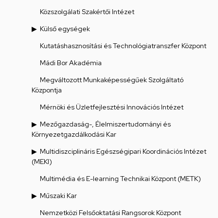
Közszolgálati Szakértői Intézet
Külső egységek
Kutatáshasznosítási és Technológiatranszfer Központ
Mádi Bor Akadémia
Megváltozott Munkaképességűek Szolgáltató
Központja
Mérnöki és Üzletfejlesztési Innovációs Intézet
Mezőgazdaság-, Élelmiszertudományi és
Környezetgazdálkodási Kar
Multidiszciplináris Egészségipari Koordinációs Intézet
(MEKI)
Multimédia és E-learning Technikai Központ (METK)
Műszaki Kar
Nemzetközi Felsőoktatási Rangsorok Központ