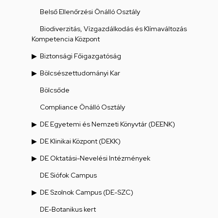
Belső Ellenőrzési Önálló Osztály
Biodiverzitás, Vízgazdálkodás és Klímaváltozás
Kompetencia Központ
Biztonsági Főigazgatóság
Bölcsészettudományi Kar
Bölcsőde
Compliance Önálló Osztály
DE Egyetemi és Nemzeti Könyvtár (DEENK)
DE Klinikai Központ (DEKK)
DE Oktatási-Nevelési Intézmények
DE Siófok Campus
DE Szolnok Campus (DE-SZC)
DE-Botanikus kert