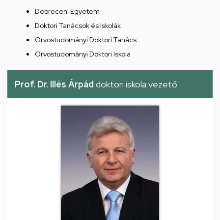
Debreceni Egyetem
Doktori Tanácsok és Iskolák
Orvostudományi Doktori Tanács
Orvostudományi Doktori Iskola
Prof. Dr. Illés Árpád
doktori iskola vezető