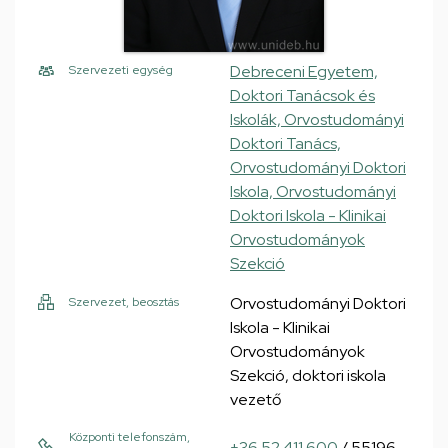
Debreceni Egyetem,
Szervezeti egység
Doktori Tanácsok és
Iskolák, Orvostudományi
Doktori Tanács,
Orvostudományi Doktori
Iskola, Orvostudományi
Doktori Iskola - Klinikai
Orvostudományok
Szekció
Orvostudományi Doktori
Szervezet, beosztás
Iskola - Klinikai
Orvostudományok
Szekció, doktori iskola
vezető
Központi telefonszám,
+36 52 411 600
/ 55196