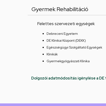
Gyermek Rehabilitáció
Felettes szervezeti egységek
Debreceni Egyetem
DE Klinikai Központ (DEKK)
Egészségügyi Szolgáltató Egységek
Klinikák
Gyermekgyógyászati Klinika
Dolgozói adatmódosítás igénylése a DE