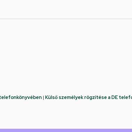
 telefonkönyvében
|
Külső személyek rögzítése a DE tele