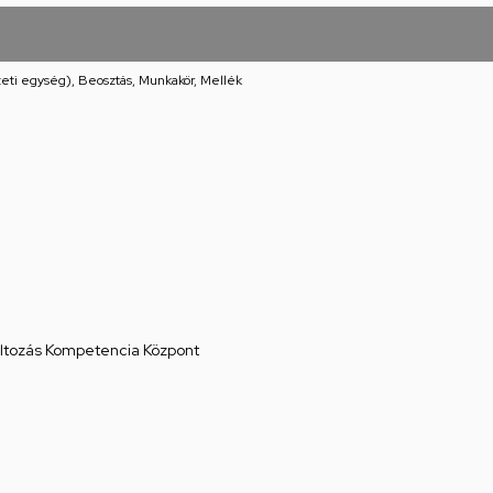
eti egység), Beosztás, Munkakör, Mellék
áltozás Kompetencia Központ