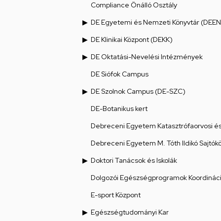
Compliance Önálló Osztály
DE Egyetemi és Nemzeti Könyvtár (DEEN
DE Klinikai Központ (DEKK)
DE Oktatási-Nevelési Intézmények
DE Siófok Campus
DE Szolnok Campus (DE-SZC)
DE-Botanikus kert
Debreceni Egyetem Katasztrófaorvosi és 
Debreceni Egyetem M. Tóth Ildikó Sajtók
Doktori Tanácsok és Iskolák
Dolgozói Egészségprogramok Koordináci
E-sport Központ
Egészségtudományi Kar