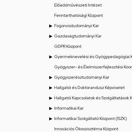
Előadóművészeti Intézet
Fenntarthatósági Központ
Fogorvostudományi Kar
Gazdaságtudományi Kar
GDPR Központ
Gyermeknevelési és Gyógypedagógiai 
Gyógyszer- és Élelmiszerfejlesztési Koo
Gyógyszerésztudományi Kar
Hallgatói és Doktorandusz Képviselet
Hallgatói Kapcsolatok és Szolgáltatások 
Informatikai Kar
Informatikai Szolgáltató Központ (ISZK)
Innovációs Ökoszisztéma Központ