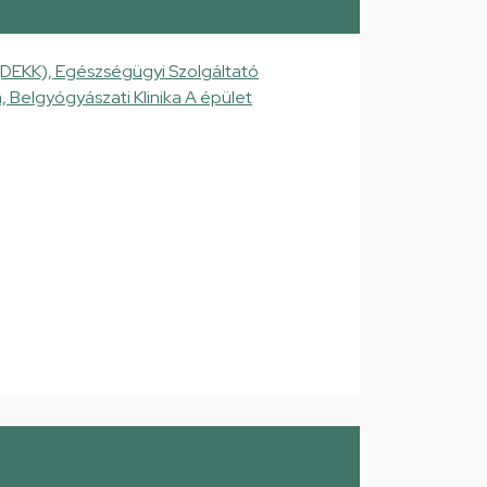
(DEKK), Egészségügyi Szolgáltató
a, Belgyógyászati Klinika A épület