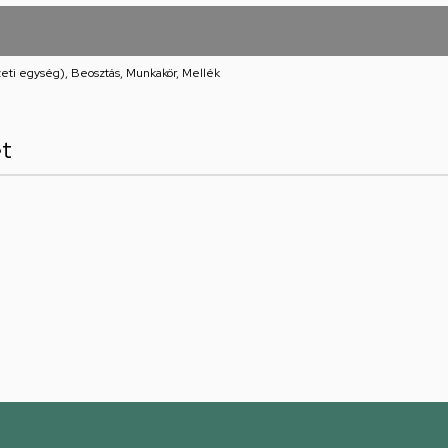
eti egység), Beosztás, Munkakör, Mellék
et