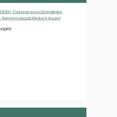
(DEKK), Egészségügyi Szolgáltató
a, Belgyógyászati Klinika A épület
gazgató