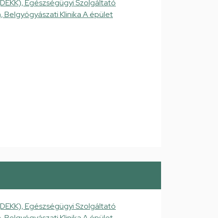
(DEKK), Egészségügyi Szolgáltató
a, Belgyógyászati Klinika A épület
(DEKK), Egészségügyi Szolgáltató
a, Belgyógyászati Klinika A épület