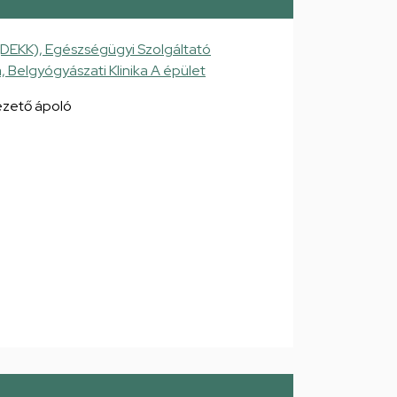
(DEKK), Egészségügyi Szolgáltató
a, Belgyógyászati Klinika A épület
vezető ápoló