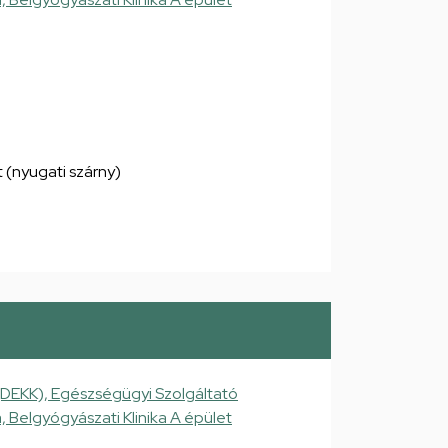
et (nyugati szárny)
(DEKK), Egészségügyi Szolgáltató
a, Belgyógyászati Klinika A épület