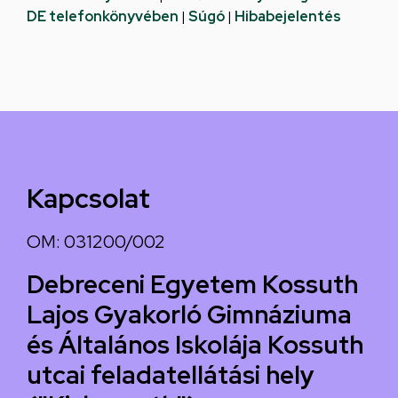
DE telefonkönyvében
|
Súgó
|
Hibabejelentés
Kapcsolat
OM: 031200/002
Debreceni Egyetem Kossuth
Lajos Gyakorló Gimnáziuma
és Általános Iskolája Kossuth
utcai feladatellátási hely