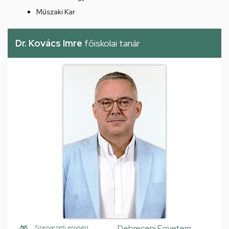
Műszaki Kar
Dr. Kovács Imre
főiskolai tanár
Debreceni Egyetem,
Szervezeti egység