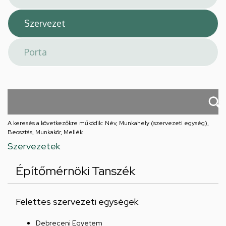
A keresés a következőkre működik: Név, Munkahely (szervezeti egység),
Beosztás, Munkakör, Mellék
Szervezetek
Építőmérnöki Tanszék
Felettes szervezeti egységek
Debreceni Egyetem