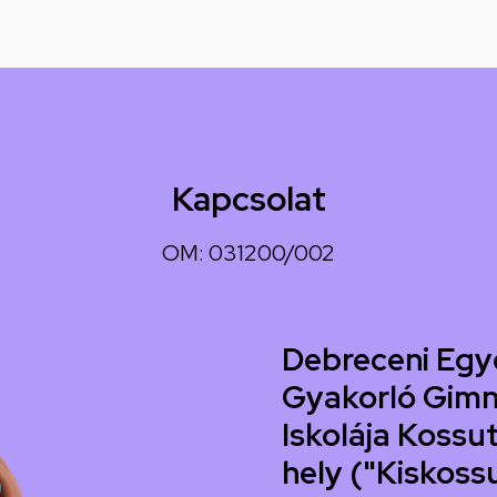
Kapcsolat
OM: 031200/002
Debreceni Egy
Gyakorló Gimn
Iskolája Kossut
hely ("Kiskoss