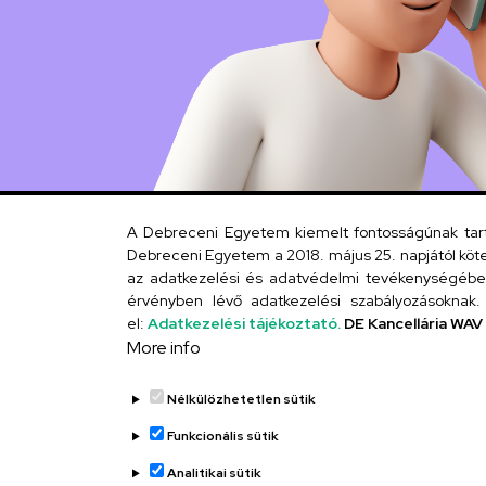
A Debreceni Egyetem kiemelt fontosságúnak tartja
Debreceni Egyetem a 2018. május 25. napjától köte
az adatkezelési és adatvédelmi tevékenységébe. 
érvényben lévő adatkezelési szabályozásoknak. 
el:
Adatkezelési tájékoztató.
DE Kancellária WAV
More info
Nélkülözhetetlen sütik
Funkcionális sütik
Analitikai sütik