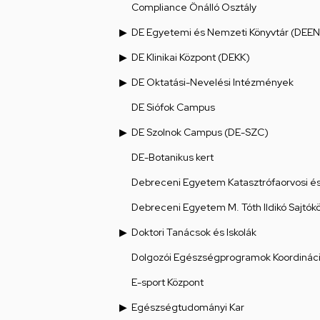
Compliance Önálló Osztály
DE Egyetemi és Nemzeti Könyvtár (DEEN
DE Klinikai Központ (DEKK)
DE Oktatási-Nevelési Intézmények
DE Siófok Campus
DE Szolnok Campus (DE-SZC)
DE-Botanikus kert
Debreceni Egyetem Katasztrófaorvosi és 
Debreceni Egyetem M. Tóth Ildikó Sajtók
Doktori Tanácsok és Iskolák
Dolgozói Egészségprogramok Koordináci
E-sport Központ
Egészségtudományi Kar