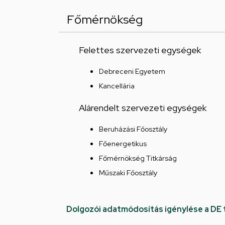
Főmérnökség
Felettes szervezeti egységek
Debreceni Egyetem
Kancellária
Alárendelt szervezeti egységek
Beruházási Főosztály
Főenergetikus
Főmérnökség Titkárság
Műszaki Főosztály
Dolgozói adatmódosítás igénylése a DE