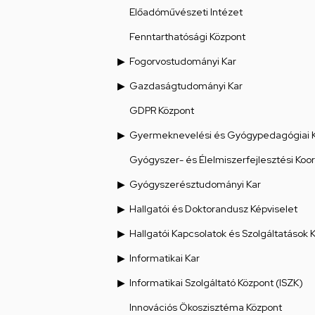
Előadóművészeti Intézet
Fenntarthatósági Központ
Fogorvostudományi Kar
Gazdaságtudományi Kar
GDPR Központ
Gyermeknevelési és Gyógypedagógiai 
Gyógyszer- és Élelmiszerfejlesztési Koo
Gyógyszerésztudományi Kar
Hallgatói és Doktorandusz Képviselet
Hallgatói Kapcsolatok és Szolgáltatások 
Informatikai Kar
Informatikai Szolgáltató Központ (ISZK)
Innovációs Ökoszisztéma Központ