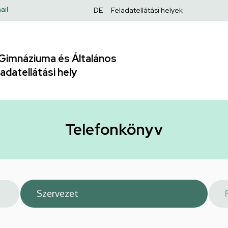
Felső
ail
DE
Feladatellátási helyek
navigáció
Gimnáziuma és Általános
adatellátási hely
Telefonkönyv