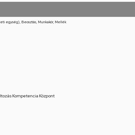
eti egység), Beosztás, Munkakör, Mellék
áltozás Kompetencia Központ