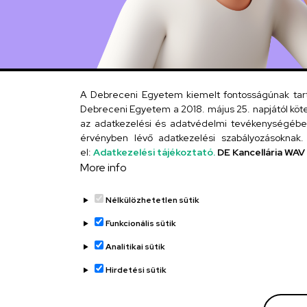
A Debreceni Egyetem kiemelt fontosságúnak tartja
Debreceni Egyetem a 2018. május 25. napjától köte
az adatkezelési és adatvédelmi tevékenységébe. 
érvényben lévő adatkezelési szabályozásoknak. 
el:
Adatkezelési tájékoztató.
DE Kancellária WAV
More info
Nélkülözhetetlen sütik
Funkcionális sütik
Analitikai sütik
Hirdetési sütik