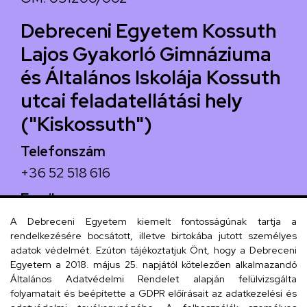
Debreceni Egyetem Kossuth
Lajos Gyakorló Gimnáziuma
és Általános Iskolája Kossuth
utcai feladatellátási hely
("Kiskossuth")
Telefonszám
+36 52 518 616
Email
iskola@kossuth-alt.unideb.hu
A Debreceni Egyetem kiemelt fontosságúnak tartja a
rendelkezésére bocsátott, illetve birtokába jutott személyes
Cím
adatok védelmét. Ezúton tájékoztatjuk Önt, hogy a Debreceni
Egyetem a 2018. május 25. napjától kötelezően alkalmazandó
4024 Debrecen, Kossuth utca 33.
Általános Adatvédelmi Rendelet alapján felülvizsgálta
folyamatait és beépítette a GDPR előírásait az adatkezelési és