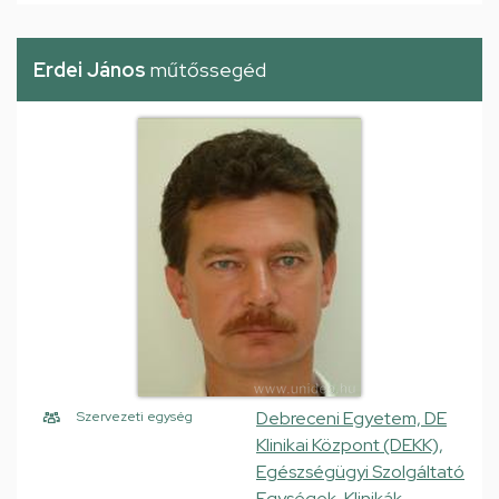
Erdei János
műtőssegéd
Debreceni Egyetem, DE
Szervezeti egység
Klinikai Központ (DEKK),
Egészségügyi Szolgáltató
Egységek, Klinikák,