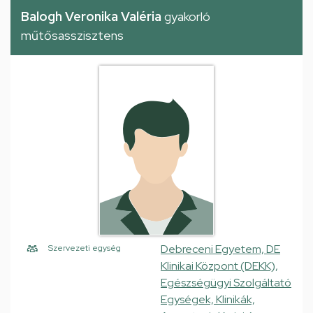
Balogh Veronika Valéria
gyakorló
műtősasszisztens
Debreceni Egyetem, DE
Szervezeti egység
Klinikai Központ (DEKK),
Egészségügyi Szolgáltató
Egységek, Klinikák,