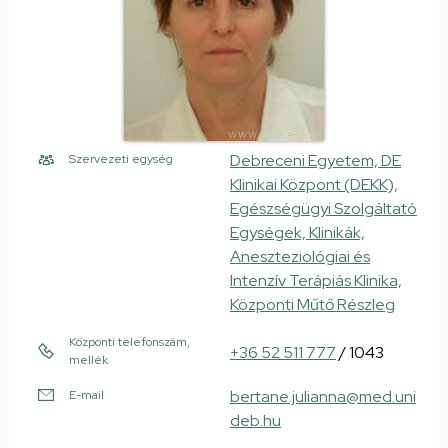
Debreceni Egyetem, DE
Szervezeti egység
Klinikai Központ (DEKK),
Egészségügyi Szolgáltató
Egységek, Klinikák,
Aneszteziológiai és
Intenzív Terápiás Klinika,
Központi Műtő Részleg
Központi telefonszám,
+36 52 511 777
/ 1043
mellék
bertane.julianna@med.uni
E-mail
deb.hu