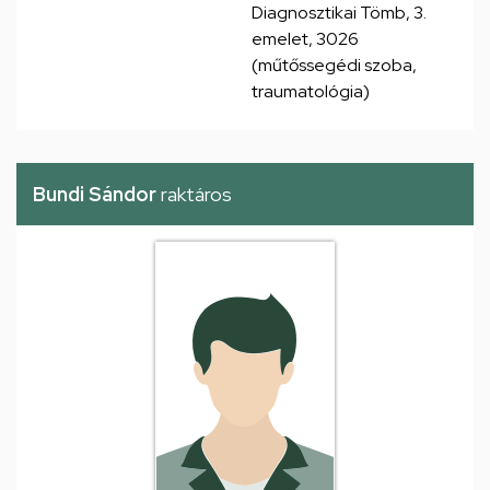
Diagnosztikai Tömb, 3.
emelet, 3026
(műtőssegédi szoba,
traumatológia)
Bundi Sándor
raktáros