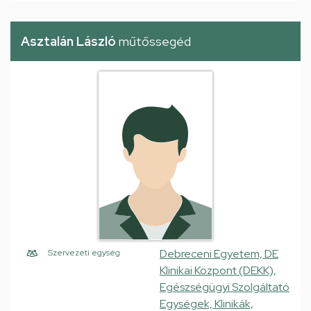
Asztalán László
műtőssegéd
Debreceni Egyetem, DE
Szervezeti egység
Klinikai Központ (DEKK),
Egészségügyi Szolgáltató
Egységek, Klinikák,