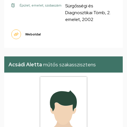
Sürgősségi és
Épület, emelet, szobaszám
Diagnosztikai Tömb, 2.
emelet, 2002
Weboldal
Acsádi Aletta
műtős szakasszisztens