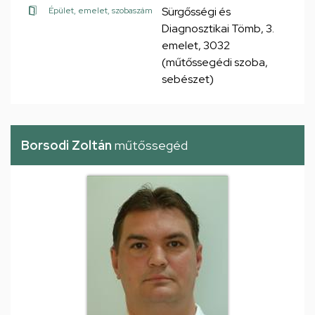
Sürgősségi és
Épület, emelet, szobaszám
Diagnosztikai Tömb, 3.
emelet, 3032
(műtőssegédi szoba,
sebészet)
Borsodi Zoltán
műtőssegéd