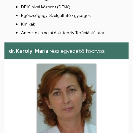
DE Klinikai Központ (DEKK)
Egészségügyi Szolgáltató Egységek
Klinikák
Aneszteziológiai és Intenzív Terápiás Klinika
dr. Károlyi Mária
részlegvezető főorvos