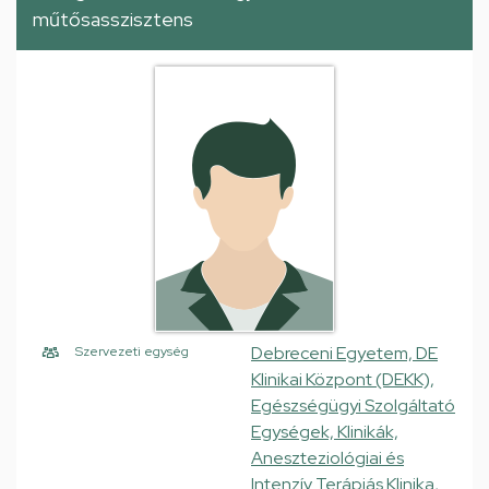
műtősasszisztens
Debreceni Egyetem, DE
Szervezeti egység
Klinikai Központ (DEKK),
Egészségügyi Szolgáltató
Egységek, Klinikák,
Aneszteziológiai és
Intenzív Terápiás Klinika,