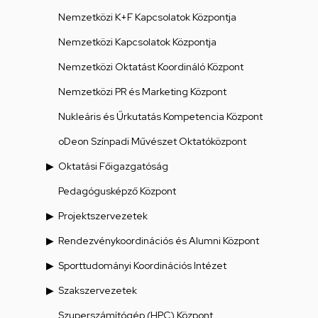
Nemzetközi K+F Kapcsolatok Központja
Nemzetközi Kapcsolatok Központja
Nemzetközi Oktatást Koordináló Központ
Nemzetközi PR és Marketing Központ
Nukleáris és Űrkutatás Kompetencia Központ
oDeon Színpadi Művészet Oktatóközpont
Oktatási Főigazgatóság
Pedagógusképző Központ
Projektszervezetek
Rendezvénykoordinációs és Alumni Központ
Sporttudományi Koordinációs Intézet
Szakszervezetek
Szuperszámítógép (HPC) Központ