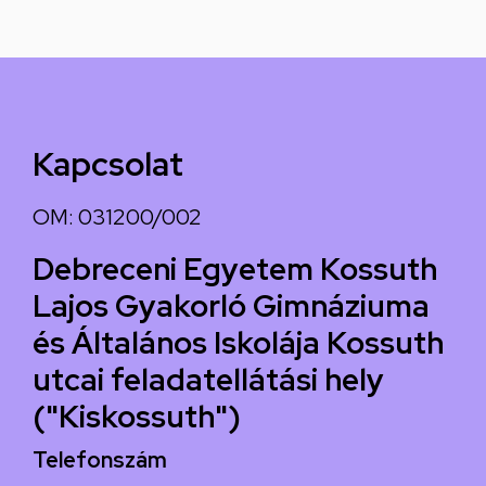
Kapcsolat
OM: 031200/002
Debreceni Egyetem Kossuth
Lajos Gyakorló Gimnáziuma
és Általános Iskolája Kossuth
utcai feladatellátási hely
("Kiskossuth")
Telefonszám