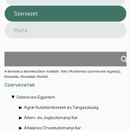
A keresés a következőkre működik: Név, Munkahely (szervezeti egység),
Beosztás, Munkakör, Mellék
Szervezetek
Debreceni Egyetem
Agrár Kutatóintézetek és Tangazdaság
Állam- és Jogtudományi Kar
Általános Orvostudományi Kar