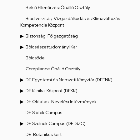
Belső Ellenőrzési Önálló Osztály
Biodiverzitás, Vízgazdálkodás és Klímaváltozás
Kompetencia Központ
Biztonsági Főigazgatóság
Bölcsészettudományi Kar
Bölcsőde
Compliance Önálló Osztály
DE Egyetemi és Nemzeti Könyvtár (DEENK)
DE Klinikai Központ (DEKK)
DE Oktatási-Nevelési Intézmények
DE Siófok Campus
DE Szolnok Campus (DE-SZC)
DE-Botanikus kert