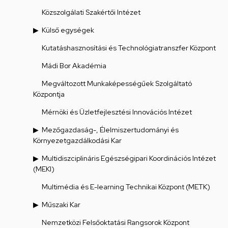
Közszolgálati Szakértői Intézet
Külső egységek
Kutatáshasznosítási és Technológiatranszfer Központ
Mádi Bor Akadémia
Megváltozott Munkaképességűek Szolgáltató
Központja
Mérnöki és Üzletfejlesztési Innovációs Intézet
Mezőgazdaság-, Élelmiszertudományi és
Környezetgazdálkodási Kar
Multidiszciplináris Egészségipari Koordinációs Intézet
(MEKI)
Multimédia és E-learning Technikai Központ (METK)
Műszaki Kar
Nemzetközi Felsőoktatási Rangsorok Központ