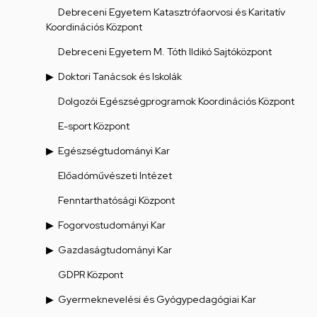
Debreceni Egyetem Katasztrófaorvosi és Karitatív
Koordinációs Központ
Debreceni Egyetem M. Tóth Ildikó Sajtóközpont
Doktori Tanácsok és Iskolák
Dolgozói Egészségprogramok Koordinációs Központ
E-sport Központ
Egészségtudományi Kar
Előadóművészeti Intézet
Fenntarthatósági Központ
Fogorvostudományi Kar
Gazdaságtudományi Kar
GDPR Központ
Gyermeknevelési és Gyógypedagógiai Kar