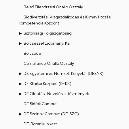
Belső Ellenőrzési Önálló Osztály
Biodiverzitás, Vízgazdálkodás és Klímaváltozás
Kompetencia Központ
Biztonsági Főigazgatóság
Bölcsészettudományi Kar
Bölcsőde
Compliance Önálló Osztály
DE Egyetemi és Nemzeti Könyvtár (DEENK)
DE Klinikai Központ (DEKK)
DE Oktatási-Nevelési Intézmények
DE Siófok Campus
DE Szolnok Campus (DE-SZC)
DE-Botanikus kert