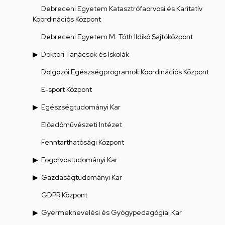
Debreceni Egyetem Katasztrófaorvosi és Karitatív
Koordinációs Központ
Debreceni Egyetem M. Tóth Ildikó Sajtóközpont
Doktori Tanácsok és Iskolák
Dolgozói Egészségprogramok Koordinációs Központ
E-sport Központ
Egészségtudományi Kar
Előadóművészeti Intézet
Fenntarthatósági Központ
Fogorvostudományi Kar
Gazdaságtudományi Kar
GDPR Központ
Gyermeknevelési és Gyógypedagógiai Kar