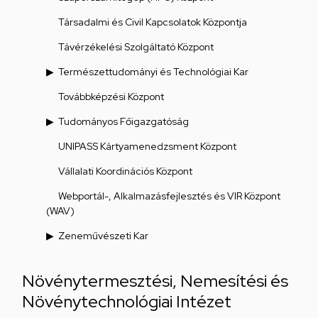
Társadalmi és Civil Kapcsolatok Központja
Távérzékelési Szolgáltató Központ
Természettudományi és Technológiai Kar
Továbbképzési Központ
Tudományos Főigazgatóság
UNIPASS Kártyamenedzsment Központ
Vállalati Koordinációs Központ
Webportál-, Alkalmazásfejlesztés és VIR Központ
(WAV)
Zeneművészeti Kar
Növénytermesztési, Nemesítési és
Növénytechnológiai Intézet