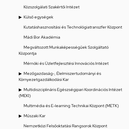
Közszolgálati Szakértői Intézet
Külső egységek
Kutatáshasznosítási és Technológiatranszfer Központ
Mádi Bor Akadémia
Megváltozott Munkaképességűek Szolgáltató
Központja
Mérnöki és Üzletfejlesztési Innovációs Intézet
Mezőgazdaság-, Élelmiszertudományi és
Környezetgazdálkodási Kar
Multidiszciplináris Egészségipari Koordinációs Intézet
(MEKI)
Multimédia és E-learning Technikai Központ (METK)
Műszaki Kar
Nemzetközi Felsőoktatási Rangsorok Központ