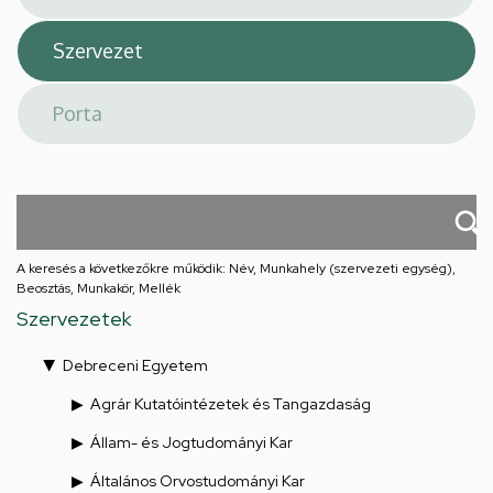
A keresés a következőkre működik: Név, Munkahely (szervezeti egység),
Beosztás, Munkakör, Mellék
Szervezetek
Debreceni Egyetem
Agrár Kutatóintézetek és Tangazdaság
Állam- és Jogtudományi Kar
Általános Orvostudományi Kar