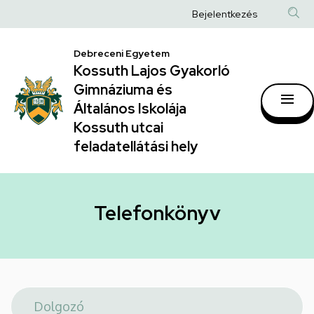
Telefonkönyv
Ugrás
Anonim
Bejelentkezés
a
|
Felhasználói
tartalomra
Kossuth
Debreceni Egyetem
fiók
Kossuth Lajos Gyakorló
Lajos
menüje
Gimnáziuma és
Gyakorló
Általános Iskolája
Gimnáziuma
Kossuth utcai
feladatellátási hely
és
Általános
Iskolája
Telefonkönyv
Kossuth
utcai
feladatellátási
hely