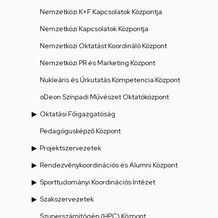
Nemzetközi K+F Kapcsolatok Központja
Nemzetközi Kapcsolatok Központja
Nemzetközi Oktatást Koordináló Központ
Nemzetközi PR és Marketing Központ
Nukleáris és Űrkutatás Kompetencia Központ
oDeon Színpadi Művészet Oktatóközpont
Oktatási Főigazgatóság
Pedagógusképző Központ
Projektszervezetek
Rendezvénykoordinációs és Alumni Központ
Sporttudományi Koordinációs Intézet
Szakszervezetek
Szuperszámítógép (HPC) Központ