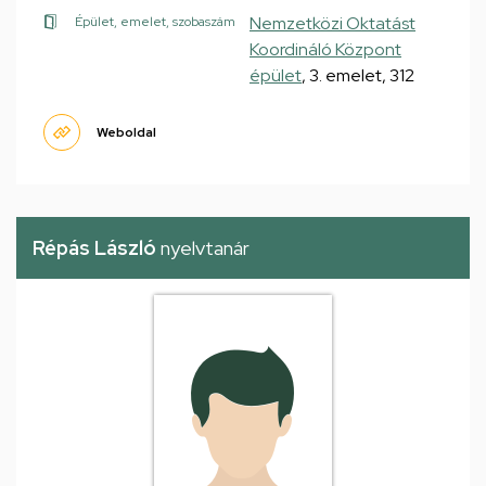
Nemzetközi Oktatást
Épület, emelet, szobaszám
Koordináló Központ
épület
, 3. emelet, 312
Weboldal
Répás László
nyelvtanár