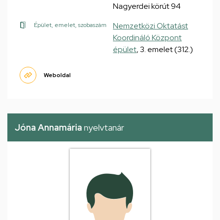
Nagyerdei körút 94
Nemzetközi Oktatást
Épület, emelet, szobaszám
Koordináló Központ
épület
, 3. emelet (312.)
Weboldal
Jóna Annamária
nyelvtanár