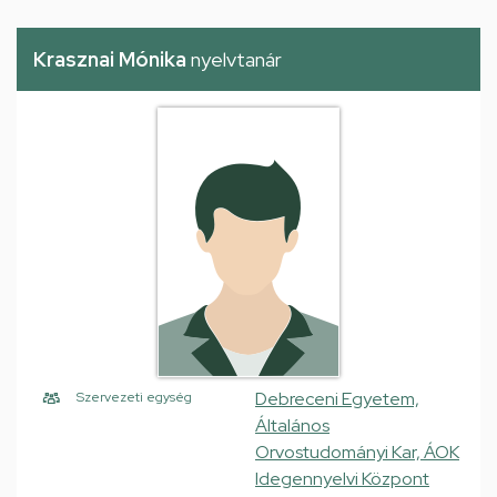
Krasznai Mónika
nyelvtanár
Debreceni Egyetem,
Szervezeti egység
Általános
Orvostudományi Kar, ÁOK
Idegennyelvi Központ