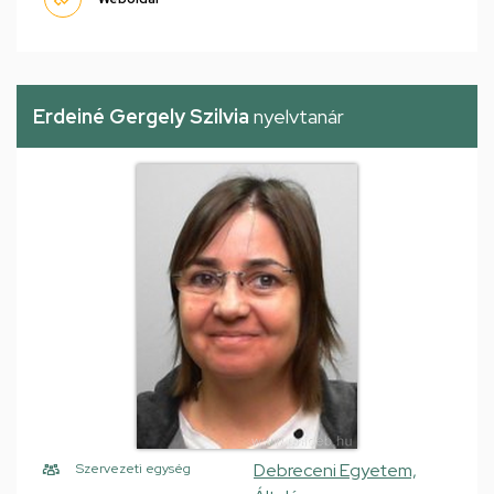
Erdeiné Gergely Szilvia
nyelvtanár
Debreceni Egyetem,
Szervezeti egység