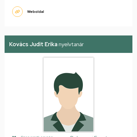
Weboldal
Kovács Judit Erika
nyelvtanár