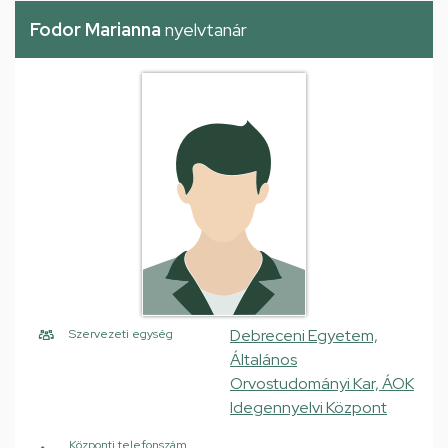
Fodor Marianna
nyelvtanár
Debreceni Egyetem,
Szervezeti egység
Általános
Orvostudományi Kar, ÁOK
Idegennyelvi Központ
Központi telefonszám,