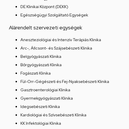
DE Klinikai Központ (DEKK)
Egészségügyi Szolgáltató Egységek
Alárendelt szervezeti egységek
Aneszteziológiai és Intenzív Terápiás Klinika
Arc-, Állcsont- és Szájsebészeti Klinika
Belgyógyászati Klinika
Bőrgyógyászati Klinika
Fogászati Klinika
Fül-Orr-Gégészeti és Fej-Nyaksebészeti Klinika
Gasztroenterológiai Klinika
Gyermekgyógyászati Klinika
Idegsebészeti Klinika
Kardiológiai és Szívsebészeti Klinika
KK Infektológiai Klinika