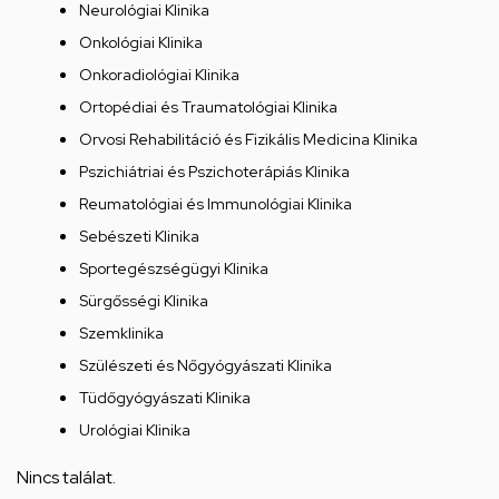
Neurológiai Klinika
Onkológiai Klinika
Onkoradiológiai Klinika
Ortopédiai és Traumatológiai Klinika
Orvosi Rehabilitáció és Fizikális Medicina Klinika
Pszichiátriai és Pszichoterápiás Klinika
Reumatológiai és Immunológiai Klinika
Sebészeti Klinika
Sportegészségügyi Klinika
Sürgősségi Klinika
Szemklinika
Szülészeti és Nőgyógyászati Klinika
Tüdőgyógyászati Klinika
Urológiai Klinika
Nincs találat.