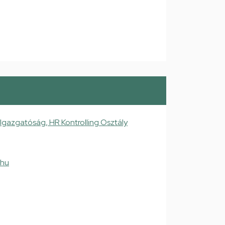
Igazgatóság, HR Kontrolling Osztály
.hu