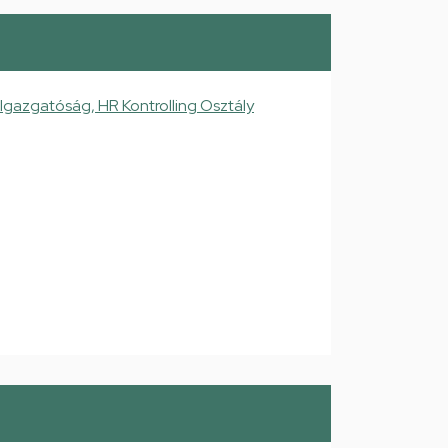
Igazgatóság, HR Kontrolling Osztály