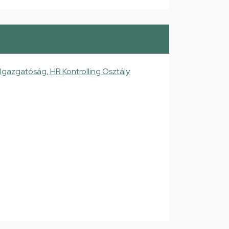
Igazgatóság, HR Kontrolling Osztály