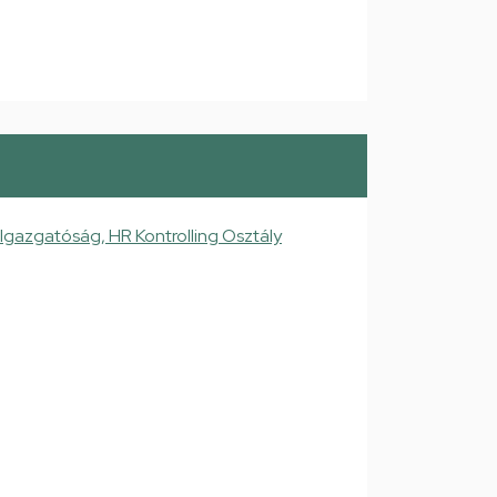
Igazgatóság, HR Kontrolling Osztály