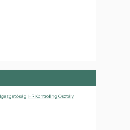
Igazgatóság, HR Kontrolling Osztály