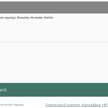
eti egység), Beosztás, Munkakör, Mellék
zető
Debreceni Egyetem, Kancellária, HR 
zervezeti egység