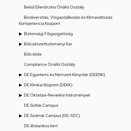
Belső Ellenőrzési Önálló Osztály
Biodiverzitás, Vízgazdálkodás és Klímaváltozás
Kompetencia Központ
Biztonsági Főigazgatóság
Bölcsészettudományi Kar
Bölcsőde
Compliance Önálló Osztály
DE Egyetemi és Nemzeti Könyvtár (DEENK)
DE Klinikai Központ (DEKK)
DE Oktatási-Nevelési Intézmények
DE Siófok Campus
DE Szolnok Campus (DE-SZC)
DE-Botanikus kert