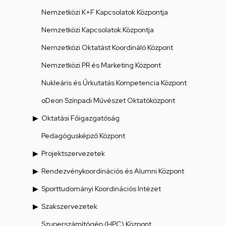
Nemzetközi K+F Kapcsolatok Központja
Nemzetközi Kapcsolatok Központja
Nemzetközi Oktatást Koordináló Központ
Nemzetközi PR és Marketing Központ
Nukleáris és Űrkutatás Kompetencia Központ
oDeon Színpadi Művészet Oktatóközpont
Oktatási Főigazgatóság
Pedagógusképző Központ
Projektszervezetek
Rendezvénykoordinációs és Alumni Központ
Sporttudományi Koordinációs Intézet
Szakszervezetek
Szuperszámítógép (HPC) Központ