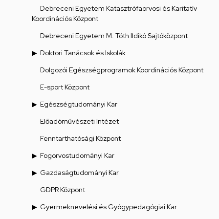
Debreceni Egyetem Katasztrófaorvosi és Karitatív
Koordinációs Központ
Debreceni Egyetem M. Tóth Ildikó Sajtóközpont
Doktori Tanácsok és Iskolák
Dolgozói Egészségprogramok Koordinációs Központ
E-sport Központ
Egészségtudományi Kar
Előadóművészeti Intézet
Fenntarthatósági Központ
Fogorvostudományi Kar
Gazdaságtudományi Kar
GDPR Központ
Gyermeknevelési és Gyógypedagógiai Kar