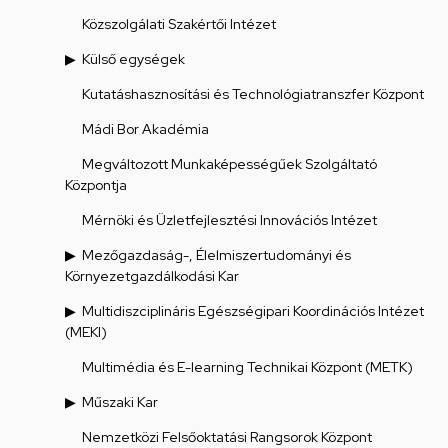
Közszolgálati Szakértői Intézet
Külső egységek
Kutatáshasznosítási és Technológiatranszfer Központ
Mádi Bor Akadémia
Megváltozott Munkaképességűek Szolgáltató
Központja
Mérnöki és Üzletfejlesztési Innovációs Intézet
Mezőgazdaság-, Élelmiszertudományi és
Környezetgazdálkodási Kar
Multidiszciplináris Egészségipari Koordinációs Intézet
(MEKI)
Multimédia és E-learning Technikai Központ (METK)
Műszaki Kar
Nemzetközi Felsőoktatási Rangsorok Központ