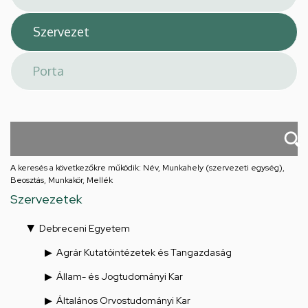
A keresés a következőkre működik: Név, Munkahely (szervezeti egység),
Beosztás, Munkakör, Mellék
Szervezetek
Debreceni Egyetem
Agrár Kutatóintézetek és Tangazdaság
Állam- és Jogtudományi Kar
Általános Orvostudományi Kar