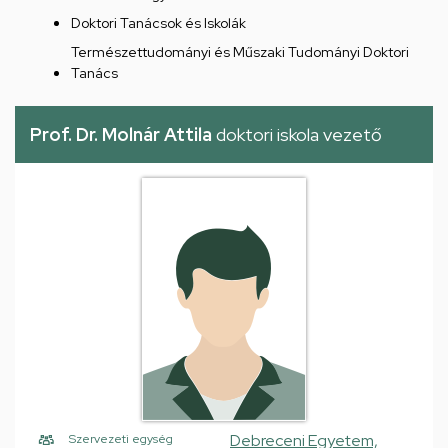
Doktori Tanácsok és Iskolák
Természettudományi és Műszaki Tudományi Doktori
Tanács
Prof. Dr. Molnár Attila
doktori iskola vezető
Debreceni Egyetem,
Szervezeti egység