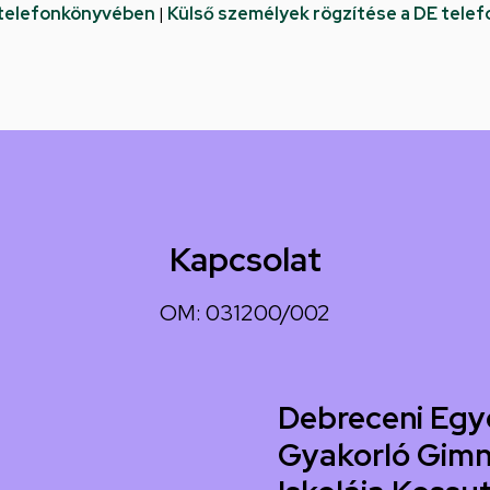
 telefonkönyvében
|
Külső személyek rögzítése a DE tele
Kapcsolat
OM: 031200/002
Debreceni Egy
Gyakorló Gimn