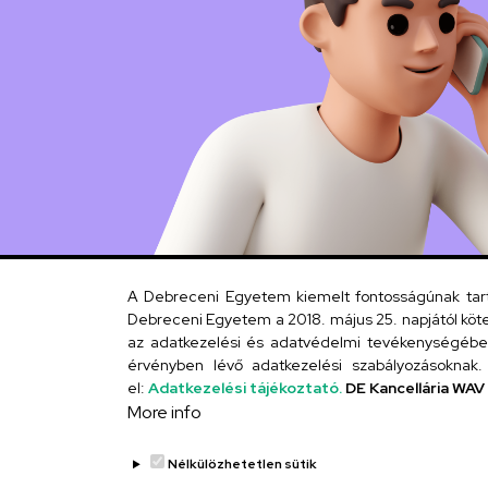
A Debreceni Egyetem kiemelt fontosságúnak tartja
Debreceni Egyetem a 2018. május 25. napjától köte
az adatkezelési és adatvédelmi tevékenységébe. 
érvényben lévő adatkezelési szabályozásoknak. 
el:
Adatkezelési tájékoztató.
DE Kancellária WAV
More info
Nélkülözhetetlen sütik