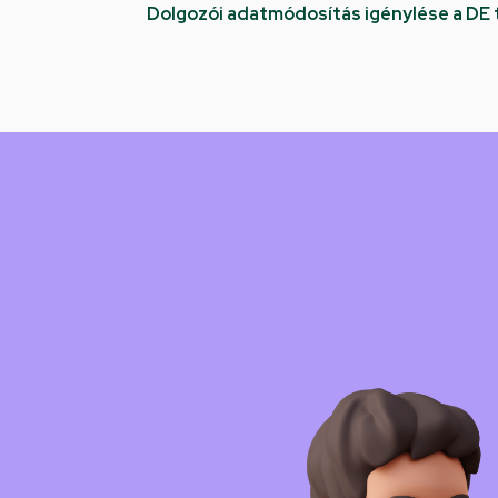
Dolgozói adatmódosítás igénylése a DE
Kép