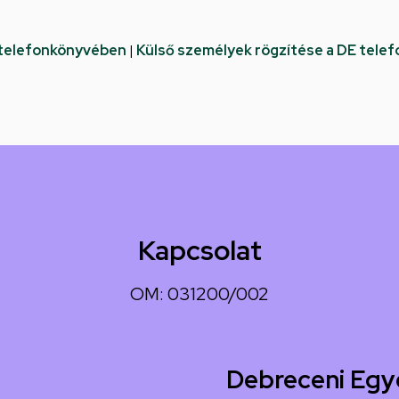
 telefonkönyvében
|
Külső személyek rögzítése a DE tele
Kapcsolat
OM: 031200/002
Debreceni Egy