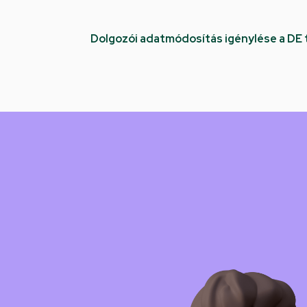
Dolgozói adatmódosítás igénylése a DE
Kép