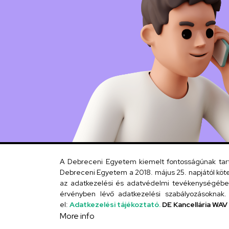
A Debreceni Egyetem kiemelt fontosságúnak tartja
Debreceni Egyetem a 2018. május 25. napjától köte
az adatkezelési és adatvédelmi tevékenységébe. 
érvényben lévő adatkezelési szabályozásoknak. 
el:
Adatkezelési tájékoztató.
DE Kancellária WAV
More info