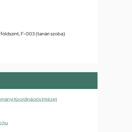
, földszint, F-003 (tanári szoba)
mányi Koordinációs Intézet
b.hu