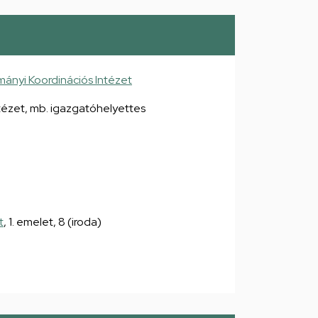
ányi Koordinációs Intézet
tézet, mb. igazgatóhelyettes
t
, 1. emelet, 8 (iroda)