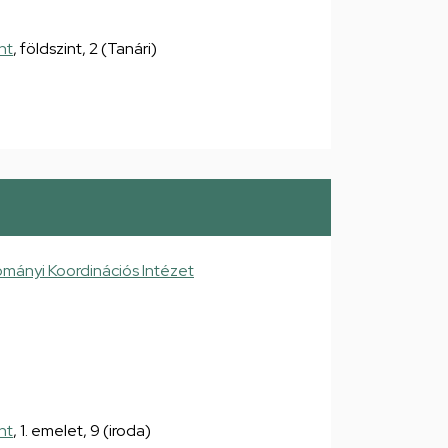
nt
, földszint, 2 (Tanári)
mányi Koordinációs Intézet
nt
, 1. emelet, 9 (iroda)