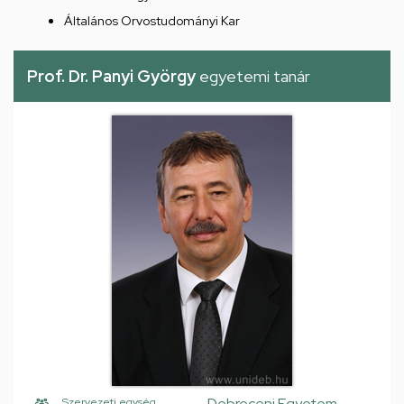
Általános Orvostudományi Kar
Prof. Dr. Panyi György
egyetemi tanár
Debreceni Egyetem,
Szervezeti egység