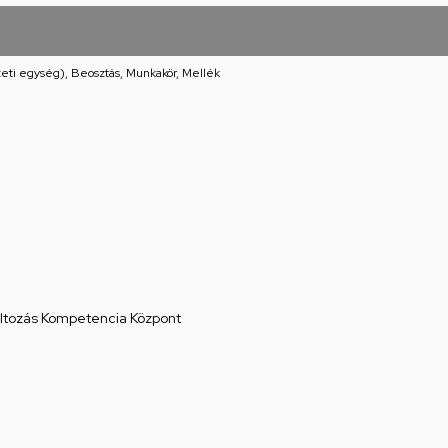
eti egység), Beosztás, Munkakör, Mellék
áltozás Kompetencia Központ