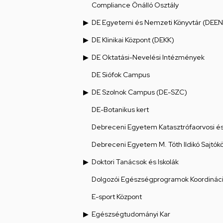
Compliance Önálló Osztály
DE Egyetemi és Nemzeti Könyvtár (DEEN
DE Klinikai Központ (DEKK)
DE Oktatási-Nevelési Intézmények
DE Siófok Campus
DE Szolnok Campus (DE-SZC)
DE-Botanikus kert
Debreceni Egyetem Katasztrófaorvosi és 
Debreceni Egyetem M. Tóth Ildikó Sajtók
Doktori Tanácsok és Iskolák
Dolgozói Egészségprogramok Koordináci
E-sport Központ
Egészségtudományi Kar