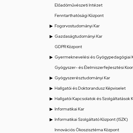
Előadóművészeti Intézet
Fenntarthatósági Központ
Fogorvostudományi Kar
Gazdaságtudományi Kar
GDPR Központ
Gyermeknevelési és Gyógypedagógiai 
Gyógyszer- és Élelmiszerfejlesztési Koo
Gyógyszerésztudományi Kar
Hallgatói és Doktorandusz Képviselet
Hallgatói Kapcsolatok és Szolgáltatások 
Informatikai Kar
Informatikai Szolgáltató Központ (ISZK)
Innovációs Ökoszisztéma Központ