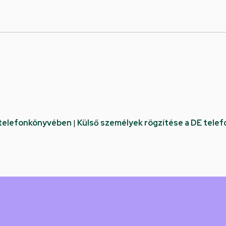
 telefonkönyvében
|
Külső személyek rögzítése a DE tele