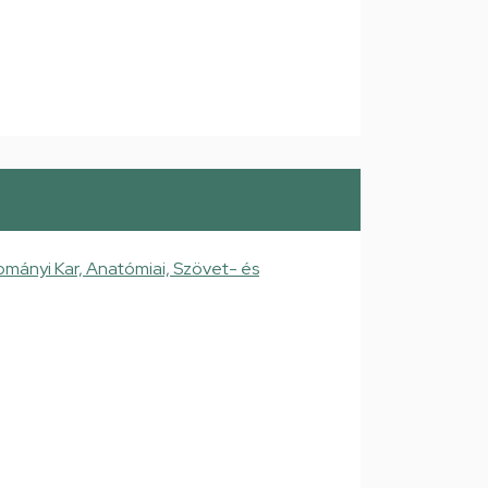
mányi Kar, Anatómiai, Szövet- és