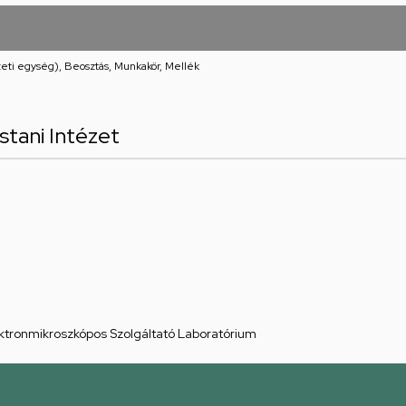
eti egység), Beosztás, Munkakör, Mellék
stani Intézet
ektronmikroszkópos Szolgáltató Laboratórium