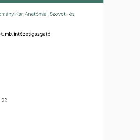
mányi Kar, Anatómiai, Szövet- és
et, mb. intézetigazgató
1.22