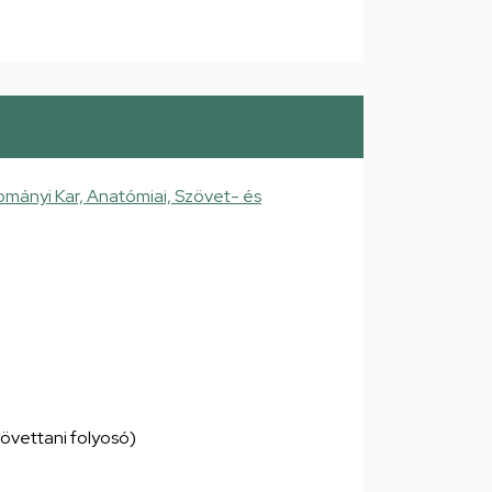
mányi Kar, Anatómiai, Szövet- és
szövettani folyosó)