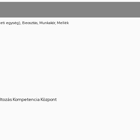
eti egység), Beosztás, Munkakör, Mellék
áltozás Kompetencia Központ