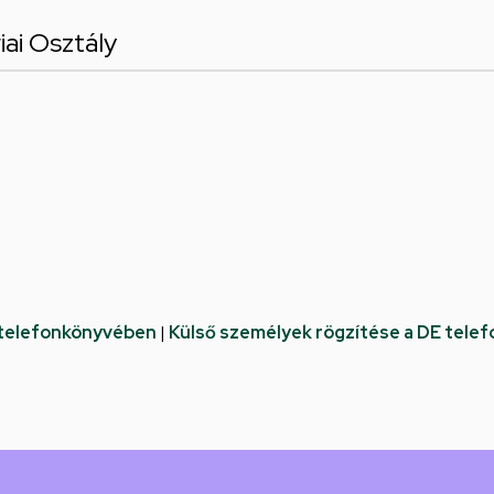
iai Osztály
 telefonkönyvében
|
Külső személyek rögzítése a DE tele