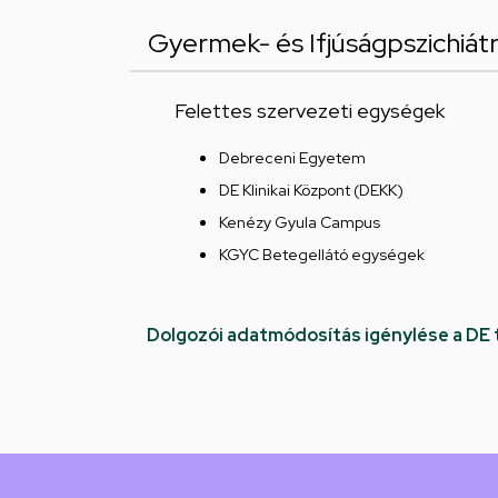
Gyermek- és Ifjúságpszichiátr
Felettes szervezeti egységek
Debreceni Egyetem
DE Klinikai Központ (DEKK)
Kenézy Gyula Campus
KGYC Betegellátó egységek
Dolgozói adatmódosítás igénylése a DE