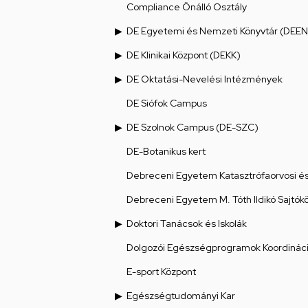
Compliance Önálló Osztály
DE Egyetemi és Nemzeti Könyvtár (DEEN
DE Klinikai Központ (DEKK)
DE Oktatási-Nevelési Intézmények
DE Siófok Campus
DE Szolnok Campus (DE-SZC)
DE-Botanikus kert
Debreceni Egyetem Katasztrófaorvosi és 
Debreceni Egyetem M. Tóth Ildikó Sajtók
Doktori Tanácsok és Iskolák
Dolgozói Egészségprogramok Koordináci
E-sport Központ
Egészségtudományi Kar