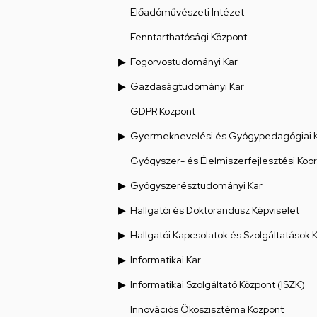
Előadóművészeti Intézet
Fenntarthatósági Központ
Fogorvostudományi Kar
Gazdaságtudományi Kar
GDPR Központ
Gyermeknevelési és Gyógypedagógiai 
Gyógyszer- és Élelmiszerfejlesztési Koo
Gyógyszerésztudományi Kar
Hallgatói és Doktorandusz Képviselet
Hallgatói Kapcsolatok és Szolgáltatások 
Informatikai Kar
Informatikai Szolgáltató Központ (ISZK)
Innovációs Ökoszisztéma Központ