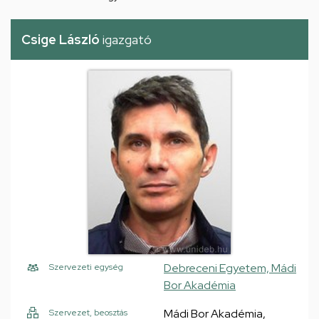
Csige László
igazgató
Debreceni Egyetem, Mádi
Szervezeti egység
Bor Akadémia
Mádi Bor Akadémia,
Szervezet, beosztás