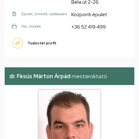
Béla út 2-26
Központi épület
Épület, emelet, szobaszám
+36 52 419 499
Fax, mellék
Tudóstér profil
dr. Fésüs Márton Árpád
mesteroktató