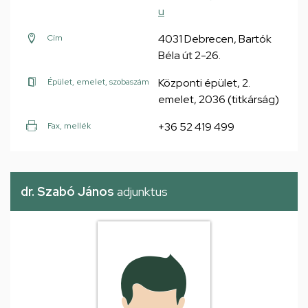
u
4031 Debrecen, Bartók
Cím
Béla út 2-26.
Központi épület, 2.
Épület, emelet, szobaszám
emelet, 2036 (titkárság)
+36 52 419 499
Fax, mellék
dr. Szabó János
adjunktus