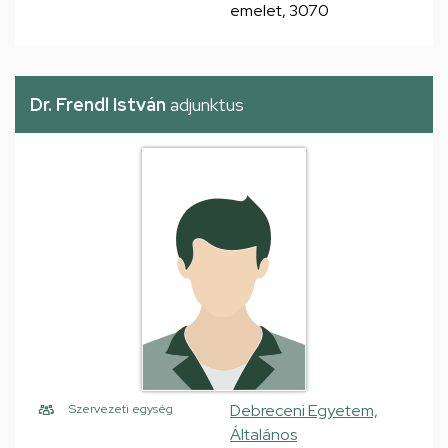
emelet, 3070
Dr. Frendl István
adjunktus
Debreceni Egyetem,
Szervezeti egység
Általános