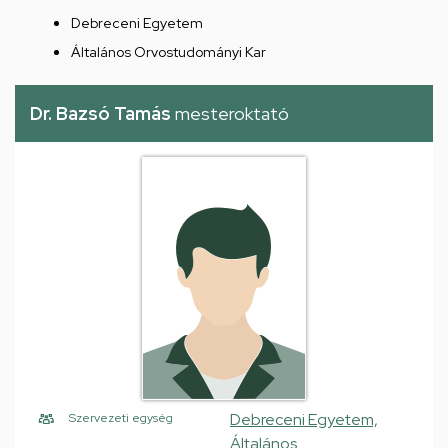
Debreceni Egyetem
Általános Orvostudományi Kar
Dr. Bazsó Tamás
mesteroktató
Debreceni Egyetem,
Szervezeti egység
Általános