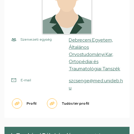
Debreceni Egyetem,
Szervezeti egység
Általános
Orvostudományi Kar,
Ortopédiai és
Traumatológiai Tanszék
szcsenge@med.unideb.h
E-mail
u
Profil
Tudóstér profil