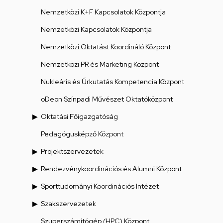
Nemzetközi K+F Kapcsolatok Központja
Nemzetközi Kapcsolatok Központja
Nemzetközi Oktatást Koordináló Központ
Nemzetközi PR és Marketing Központ
Nukleáris és Űrkutatás Kompetencia Központ
oDeon Színpadi Művészet Oktatóközpont
Oktatási Főigazgatóság
Pedagógusképző Központ
Projektszervezetek
Rendezvénykoordinációs és Alumni Központ
Sporttudományi Koordinációs Intézet
Szakszervezetek
Szuperszámítógép (HPC) Központ