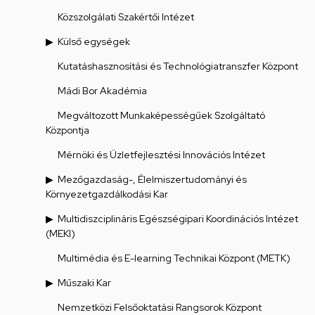
Közszolgálati Szakértői Intézet
Külső egységek
Kutatáshasznosítási és Technológiatranszfer Központ
Mádi Bor Akadémia
Megváltozott Munkaképességűek Szolgáltató
Központja
Mérnöki és Üzletfejlesztési Innovációs Intézet
Mezőgazdaság-, Élelmiszertudományi és
Környezetgazdálkodási Kar
Multidiszciplináris Egészségipari Koordinációs Intézet
(MEKI)
Multimédia és E-learning Technikai Központ (METK)
Műszaki Kar
Nemzetközi Felsőoktatási Rangsorok Központ