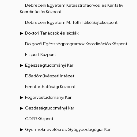
Debreceni Egyetem Katasztrófaorvosi és Karitatív
Koordinációs Központ
Debreceni Egyetem M. Tóth Ildikó Sajtóközpont
Doktori Tanácsok és Iskolák
Dolgozói Egészségprogramok Koordinációs Központ
E-sport Központ
Egészségtudományi Kar
Előadóművészeti Intézet
Fenntarthatósági Központ
Fogorvostudományi Kar
Gazdaságtudományi Kar
GDPR Központ
Gyermeknevelési és Gyógypedagógiai Kar