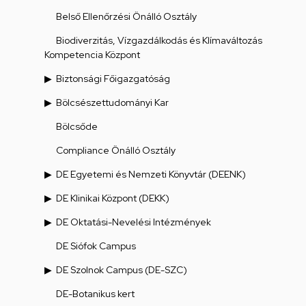
Belső Ellenőrzési Önálló Osztály
Biodiverzitás, Vízgazdálkodás és Klímaváltozás
Kompetencia Központ
Biztonsági Főigazgatóság
Bölcsészettudományi Kar
Bölcsőde
Compliance Önálló Osztály
DE Egyetemi és Nemzeti Könyvtár (DEENK)
DE Klinikai Központ (DEKK)
DE Oktatási-Nevelési Intézmények
DE Siófok Campus
DE Szolnok Campus (DE-SZC)
DE-Botanikus kert