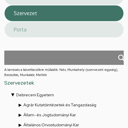
A keresés a következőkre működik: Név, Munkahely (szervezeti egység),
Beosztás, Munkakör, Mellék
Szervezetek
Debreceni Egyetem
Agrár Kutatóintézetek és Tangazdaság
Állam- és Jogtudományi Kar
Általános Orvostudományi Kar