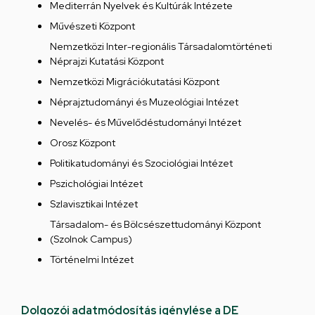
Mediterrán Nyelvek és Kultúrák Intézete
Művészeti Központ
Nemzetközi Inter-regionális Társadalomtörténeti
Néprajzi Kutatási Központ
Nemzetközi Migrációkutatási Központ
Néprajztudományi és Muzeológiai Intézet
Nevelés- és Művelődéstudományi Intézet
Orosz Központ
Politikatudományi és Szociológiai Intézet
Pszichológiai Intézet
Szlavisztikai Intézet
Társadalom- és Bölcsészettudományi Központ
(Szolnok Campus)
Történelmi Intézet
Dolgozói adatmódosítás igénylése a DE