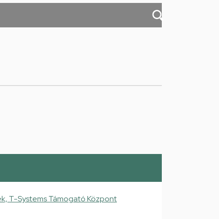
ek, T-Systems Támogató Központ