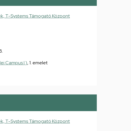
ek, T-Systems Támogató Központ
8.
ei Campus I.)
, 1. emelet
ek, T-Systems Támogató Központ