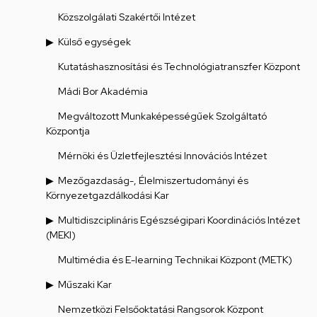
Közszolgálati Szakértői Intézet
Külső egységek
Kutatáshasznosítási és Technológiatranszfer Központ
Mádi Bor Akadémia
Megváltozott Munkaképességűek Szolgáltató
Központja
Mérnöki és Üzletfejlesztési Innovációs Intézet
Mezőgazdaság-, Élelmiszertudományi és
Környezetgazdálkodási Kar
Multidiszciplináris Egészségipari Koordinációs Intézet
(MEKI)
Multimédia és E-learning Technikai Központ (METK)
Műszaki Kar
Nemzetközi Felsőoktatási Rangsorok Központ