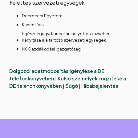
Felettes szervezeti egységek
Debreceni Egyetem
Kancellária
Egészségügyi Kancellár-helyettes közvetlen
irányítása alá tartozó szervezeti egységek
KK Gazdálkodási Igazgatóság
Dolgozói adatmódosítás igénylése a DE
telefonkönyvében
|
Külső személyek rögzítése a
DE telefonkönyvében
|
Súgó
|
Hibabejelentés