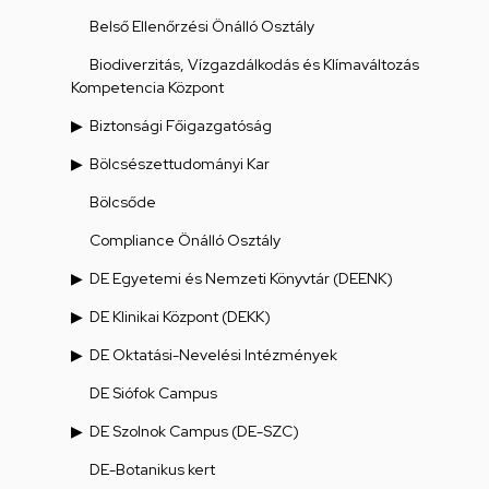
Belső Ellenőrzési Önálló Osztály
Biodiverzitás, Vízgazdálkodás és Klímaváltozás
Kompetencia Központ
Biztonsági Főigazgatóság
Bölcsészettudományi Kar
Bölcsőde
Compliance Önálló Osztály
DE Egyetemi és Nemzeti Könyvtár (DEENK)
DE Klinikai Központ (DEKK)
DE Oktatási-Nevelési Intézmények
DE Siófok Campus
DE Szolnok Campus (DE-SZC)
DE-Botanikus kert