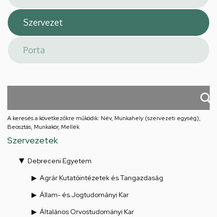
A keresés a következőkre működik: Név, Munkahely (szervezeti egység),
Beosztás, Munkakör, Mellék
Szervezetek
Debreceni Egyetem
Agrár Kutatóintézetek és Tangazdaság
Állam- és Jogtudományi Kar
Általános Orvostudományi Kar