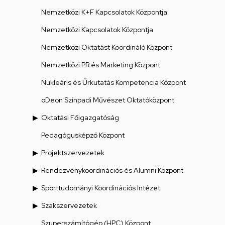
Nemzetközi K+F Kapcsolatok Központja
Nemzetközi Kapcsolatok Központja
Nemzetközi Oktatást Koordináló Központ
Nemzetközi PR és Marketing Központ
Nukleáris és Űrkutatás Kompetencia Központ
oDeon Színpadi Művészet Oktatóközpont
Oktatási Főigazgatóság
Pedagógusképző Központ
Projektszervezetek
Rendezvénykoordinációs és Alumni Központ
Sporttudományi Koordinációs Intézet
Szakszervezetek
Szuperszámítógép (HPC) Központ