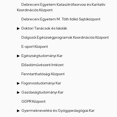
Debreceni Egyetem Katasztrófaorvosi és Karitatív
Koordinációs Központ
Debreceni Egyetem M. Tóth Ildikó Sajtóközpont
Doktori Tanácsok és Iskolák
Dolgozói Egészségprogramok Koordinációs Központ
E-sport Központ
Egészségtudományi Kar
Előadóművészeti Intézet
Fenntarthatósági Központ
Fogorvostudományi Kar
Gazdaságtudományi Kar
GDPR Központ
Gyermeknevelési és Gyógypedagógiai Kar