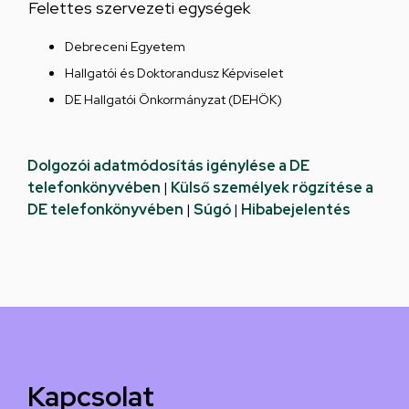
Felettes szervezeti egységek
Debreceni Egyetem
Hallgatói és Doktorandusz Képviselet
DE Hallgatói Önkormányzat (DEHÖK)
Dolgozói adatmódosítás igénylése a DE
telefonkönyvében
|
Külső személyek rögzítése a
DE telefonkönyvében
|
Súgó
|
Hibabejelentés
Kapcsolat