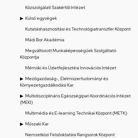
Közszolgálati Szakértői Intézet
Külső egységek
Kutatáshasznosítási és Technológiatranszfer Központ
Mádi Bor Akadémia
Megváltozott Munkaképességűek Szolgáltató
Központja
Mérnöki és Üzletfejlesztési Innovációs Intézet
Mezőgazdaság-, Élelmiszertudományi és
Környezetgazdálkodási Kar
Multidiszciplináris Egészségipari Koordinációs Intézet
(MEKI)
Multimédia és E-learning Technikai Központ (METK)
Műszaki Kar
Nemzetközi Felsőoktatási Rangsorok Központ