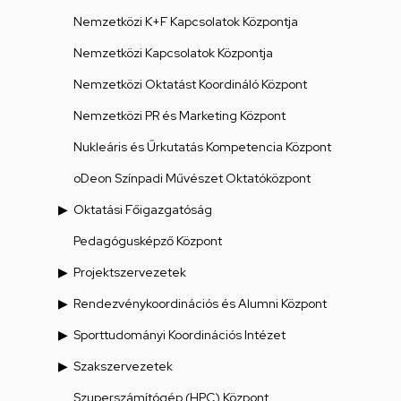
Nemzetközi K+F Kapcsolatok Központja
Nemzetközi Kapcsolatok Központja
Nemzetközi Oktatást Koordináló Központ
Nemzetközi PR és Marketing Központ
Nukleáris és Űrkutatás Kompetencia Központ
oDeon Színpadi Művészet Oktatóközpont
Oktatási Főigazgatóság
Pedagógusképző Központ
Projektszervezetek
Rendezvénykoordinációs és Alumni Központ
Sporttudományi Koordinációs Intézet
Szakszervezetek
Szuperszámítógép (HPC) Központ