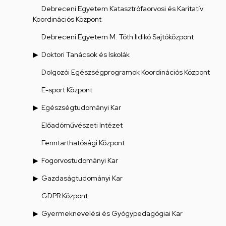
Debreceni Egyetem Katasztrófaorvosi és Karitatív
Koordinációs Központ
Debreceni Egyetem M. Tóth Ildikó Sajtóközpont
Doktori Tanácsok és Iskolák
Dolgozói Egészségprogramok Koordinációs Központ
E-sport Központ
Egészségtudományi Kar
Előadóművészeti Intézet
Fenntarthatósági Központ
Fogorvostudományi Kar
Gazdaságtudományi Kar
GDPR Központ
Gyermeknevelési és Gyógypedagógiai Kar