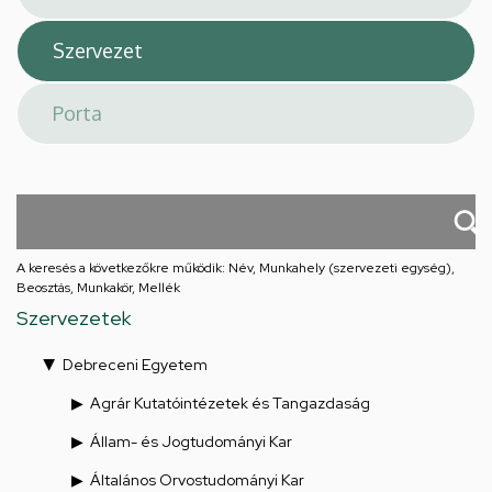
A keresés a következőkre működik: Név, Munkahely (szervezeti egység),
Beosztás, Munkakör, Mellék
Szervezetek
Debreceni Egyetem
Agrár Kutatóintézetek és Tangazdaság
Állam- és Jogtudományi Kar
Általános Orvostudományi Kar