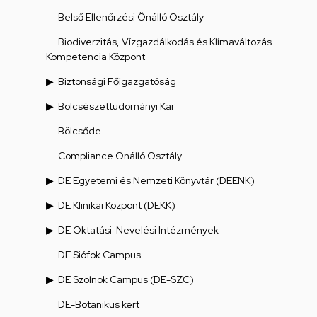
Belső Ellenőrzési Önálló Osztály
Biodiverzitás, Vízgazdálkodás és Klímaváltozás
Kompetencia Központ
Biztonsági Főigazgatóság
Bölcsészettudományi Kar
Bölcsőde
Compliance Önálló Osztály
DE Egyetemi és Nemzeti Könyvtár (DEENK)
DE Klinikai Központ (DEKK)
DE Oktatási-Nevelési Intézmények
DE Siófok Campus
DE Szolnok Campus (DE-SZC)
DE-Botanikus kert