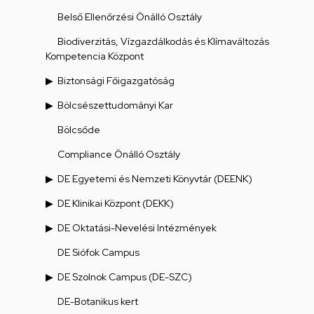
Belső Ellenőrzési Önálló Osztály
Biodiverzitás, Vízgazdálkodás és Klímaváltozás
Kompetencia Központ
Biztonsági Főigazgatóság
Bölcsészettudományi Kar
Bölcsőde
Compliance Önálló Osztály
DE Egyetemi és Nemzeti Könyvtár (DEENK)
DE Klinikai Központ (DEKK)
DE Oktatási-Nevelési Intézmények
DE Siófok Campus
DE Szolnok Campus (DE-SZC)
DE-Botanikus kert