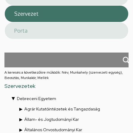
A keresés a következőkre működik: Név, Munkahely (szervezeti egység),
Beosztás, Munkakör, Mellék
Szervezetek
Debreceni Egyetem
Agrár Kutatóintézetek és Tangazdaság
Állam- és Jogtudományi Kar
Általános Orvostudományi Kar