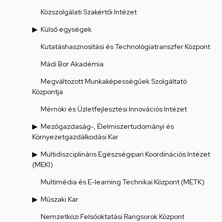
Közszolgálati Szakértői Intézet
Külső egységek
Kutatáshasznosítási és Technológiatranszfer Központ
Mádi Bor Akadémia
Megváltozott Munkaképességűek Szolgáltató
Központja
Mérnöki és Üzletfejlesztési Innovációs Intézet
Mezőgazdaság-, Élelmiszertudományi és
Környezetgazdálkodási Kar
Multidiszciplináris Egészségipari Koordinációs Intézet
(MEKI)
Multimédia és E-learning Technikai Központ (METK)
Műszaki Kar
Nemzetközi Felsőoktatási Rangsorok Központ