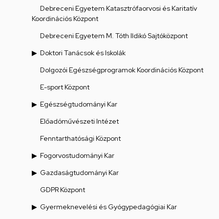
Debreceni Egyetem Katasztrófaorvosi és Karitatív
Koordinációs Központ
Debreceni Egyetem M. Tóth Ildikó Sajtóközpont
Doktori Tanácsok és Iskolák
Dolgozói Egészségprogramok Koordinációs Központ
E-sport Központ
Egészségtudományi Kar
Előadóművészeti Intézet
Fenntarthatósági Központ
Fogorvostudományi Kar
Gazdaságtudományi Kar
GDPR Központ
Gyermeknevelési és Gyógypedagógiai Kar