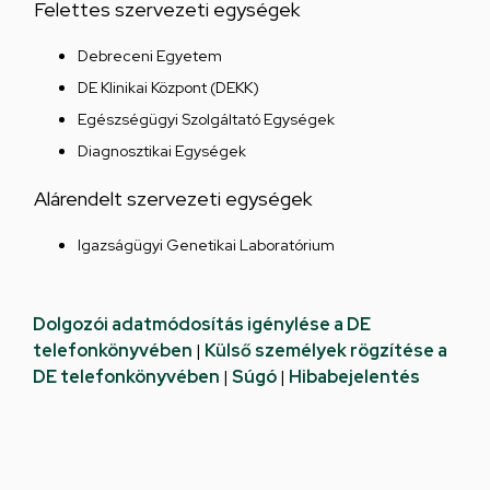
Felettes szervezeti egységek
Debreceni Egyetem
DE Klinikai Központ (DEKK)
Egészségügyi Szolgáltató Egységek
Diagnosztikai Egységek
Alárendelt szervezeti egységek
Igazságügyi Genetikai Laboratórium
Dolgozói adatmódosítás igénylése a DE
telefonkönyvében
|
Külső személyek rögzítése a
DE telefonkönyvében
|
Súgó
|
Hibabejelentés