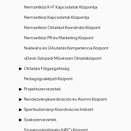
Nemzetközi K+F Kapcsolatok Központja
Nemzetközi Kapcsolatok Központja
Nemzetközi Oktatást Koordináló Központ
Nemzetközi PR és Marketing Központ
Nukleáris és Űrkutatás Kompetencia Központ
oDeon Színpadi Művészet Oktatóközpont
Oktatási Főigazgatóság
Pedagógusképző Központ
Projektszervezetek
Rendezvénykoordinációs és Alumni Központ
Sporttudományi Koordinációs Intézet
Szakszervezetek
Szuperszámítógép (HPC) Központ