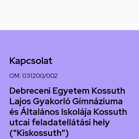
Kapcsolat
OM: 031200/002
Debreceni Egyetem Kossuth
Lajos Gyakorló Gimnáziuma
és Általános Iskolája Kossuth
utcai feladatellátási hely
("Kiskossuth")