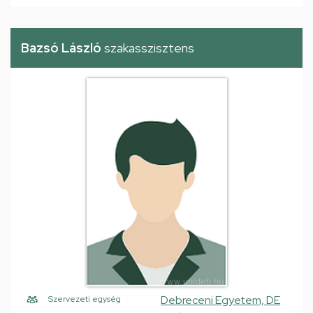
Bazsó László
szakasszisztens
Debreceni Egyetem, DE
Szervezeti egység