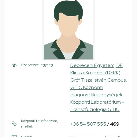
Debreceni Egyetem, DE
Szervezeti egység
Klinikai Központ (DEKK),
Gróf Tisza István Campus,
GTIC Központi
diagnosztikai egységek,
Központi Laboratórium -
Transzfúziológia GTIC
Központi telefonszám,
+36 54 507 555
/ 469
mellék