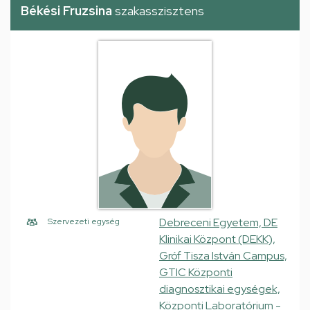
Békési Fruzsina
szakasszisztens
Debreceni Egyetem, DE
Szervezeti egység
Klinikai Központ (DEKK),
Gróf Tisza István Campus,
GTIC Központi
diagnosztikai egységek,
Központi Laboratórium -