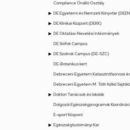
Compliance Önálló Osztály
DE Egyetemi és Nemzeti Könyvtár (DEEN
DE Klinikai Központ (DEKK)
DE Oktatási-Nevelési Intézmények
DE Siófok Campus
DE Szolnok Campus (DE-SZC)
DE-Botanikus kert
Debreceni Egyetem Katasztrófaorvosi és 
Debreceni Egyetem M. Tóth Ildikó Sajtók
Doktori Tanácsok és Iskolák
Dolgozói Egészségprogramok Koordináci
E-sport Központ
Egészségtudományi Kar