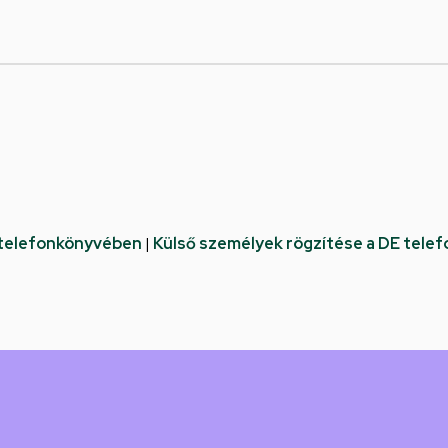
 telefonkönyvében
|
Külső személyek rögzítése a DE tele