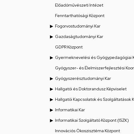
Előadóművészeti Intézet
Fenntarthatósági Központ
Fogorvostudományi Kar
Gazdaságtudományi Kar
GDPR Központ
Gyermeknevelési és Gyógypedagógiai 
Gyógyszer- és Élelmiszerfejlesztési Koo
Gyógyszerésztudományi Kar
Hallgatói és Doktorandusz Képviselet
Hallgatói Kapcsolatok és Szolgáltatások 
Informatikai Kar
Informatikai Szolgáltató Központ (ISZK)
Innovációs Ökoszisztéma Központ