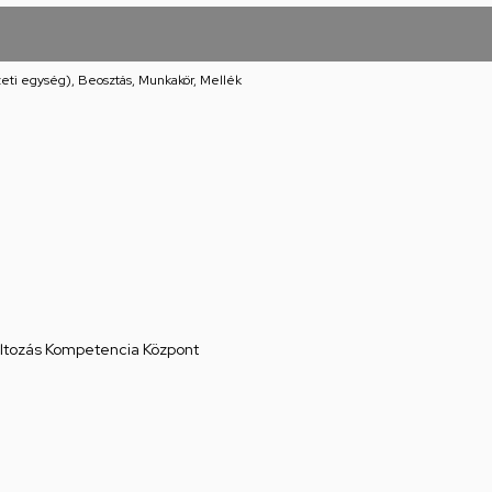
eti egység), Beosztás, Munkakör, Mellék
áltozás Kompetencia Központ