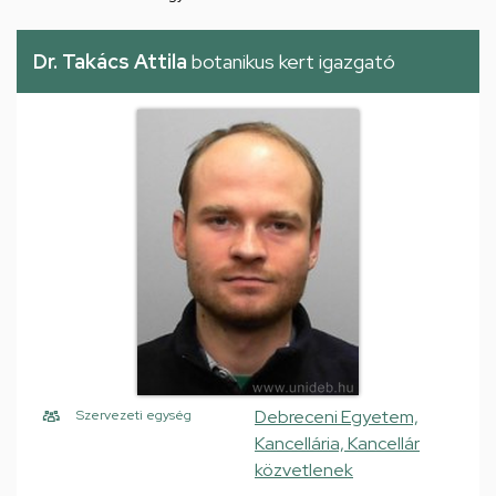
Dr. Takács Attila
botanikus kert igazgató
Debreceni Egyetem,
Szervezeti egység
Kancellária, Kancellár
közvetlenek