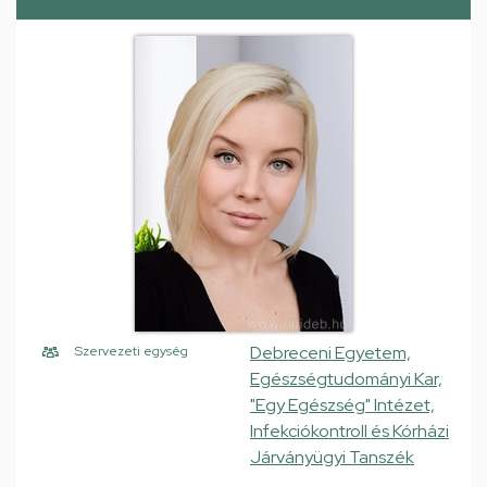
Debreceni Egyetem,
Szervezeti egység
Egészségtudományi Kar,
"Egy Egészség" Intézet,
Infekciókontroll és Kórházi
Járványügyi Tanszék