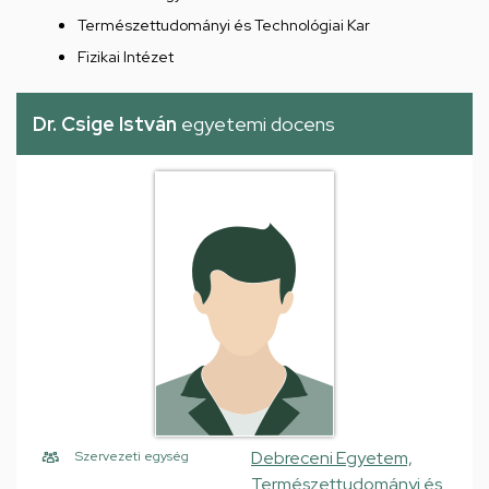
Természettudományi és Technológiai Kar
Fizikai Intézet
Dr. Csige István
egyetemi docens
Debreceni Egyetem,
Szervezeti egység
Természettudományi és