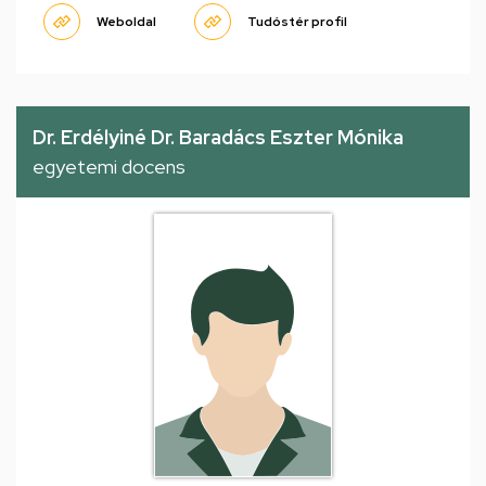
Weboldal
Tudóstér profil
Dr. Erdélyiné Dr. Baradács Eszter Mónika
egyetemi docens