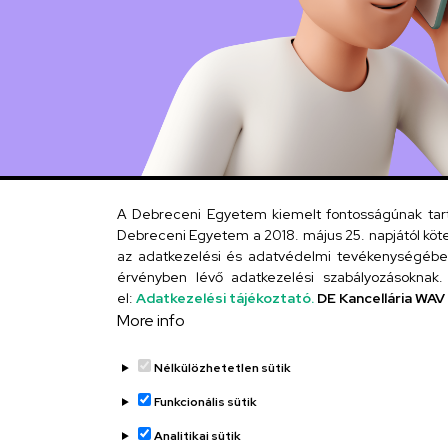
A Debreceni Egyetem kiemelt fontosságúnak tartja
Debreceni Egyetem a 2018. május 25. napjától köte
az adatkezelési és adatvédelmi tevékenységébe. 
érvényben lévő adatkezelési szabályozásoknak. 
el:
Adatkezelési tájékoztató.
DE Kancellária WAV
More info
Nélkülözhetetlen sütik
Funkcionális sütik
Analitikai sütik