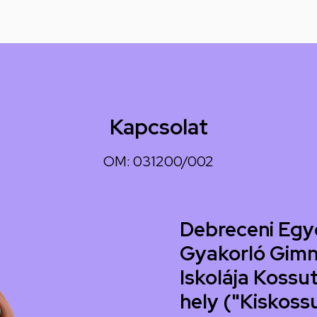
Kapcsolat
OM: 031200/002
Debreceni Egy
Gyakorló Gimn
Iskolája Kossut
hely ("Kiskoss