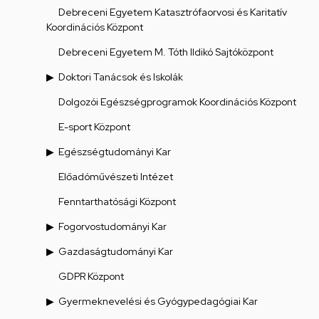
Debreceni Egyetem Katasztrófaorvosi és Karitatív
Koordinációs Központ
Debreceni Egyetem M. Tóth Ildikó Sajtóközpont
Doktori Tanácsok és Iskolák
Dolgozói Egészségprogramok Koordinációs Központ
E-sport Központ
Egészségtudományi Kar
Előadóművészeti Intézet
Fenntarthatósági Központ
Fogorvostudományi Kar
Gazdaságtudományi Kar
GDPR Központ
Gyermeknevelési és Gyógypedagógiai Kar