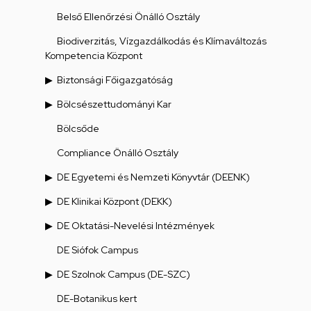
Belső Ellenőrzési Önálló Osztály
Biodiverzitás, Vízgazdálkodás és Klímaváltozás
Kompetencia Központ
Biztonsági Főigazgatóság
Bölcsészettudományi Kar
Bölcsőde
Compliance Önálló Osztály
DE Egyetemi és Nemzeti Könyvtár (DEENK)
DE Klinikai Központ (DEKK)
DE Oktatási-Nevelési Intézmények
DE Siófok Campus
DE Szolnok Campus (DE-SZC)
DE-Botanikus kert