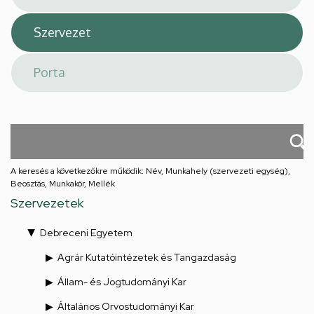
A keresés a következőkre működik: Név, Munkahely (szervezeti egység),
Beosztás, Munkakör, Mellék
Szervezetek
Debreceni Egyetem
Agrár Kutatóintézetek és Tangazdaság
Állam- és Jogtudományi Kar
Általános Orvostudományi Kar