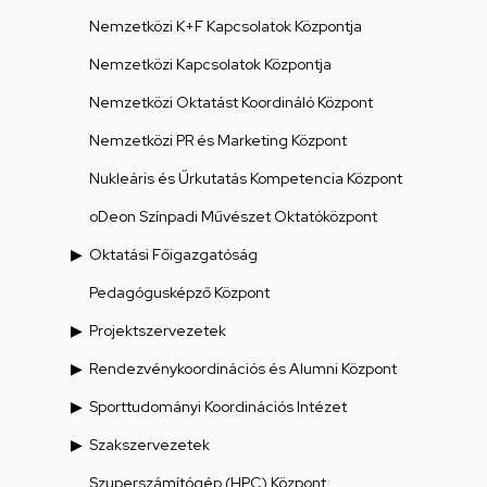
Nemzetközi K+F Kapcsolatok Központja
Nemzetközi Kapcsolatok Központja
Nemzetközi Oktatást Koordináló Központ
Nemzetközi PR és Marketing Központ
Nukleáris és Űrkutatás Kompetencia Központ
oDeon Színpadi Művészet Oktatóközpont
Oktatási Főigazgatóság
Pedagógusképző Központ
Projektszervezetek
Rendezvénykoordinációs és Alumni Központ
Sporttudományi Koordinációs Intézet
Szakszervezetek
Szuperszámítógép (HPC) Központ