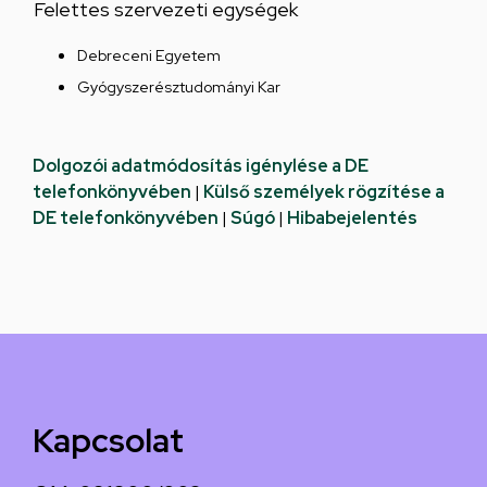
Felettes szervezeti egységek
Debreceni Egyetem
Gyógyszerésztudományi Kar
Dolgozói adatmódosítás igénylése a DE
telefonkönyvében
|
Külső személyek rögzítése a
DE telefonkönyvében
|
Súgó
|
Hibabejelentés
Kapcsolat