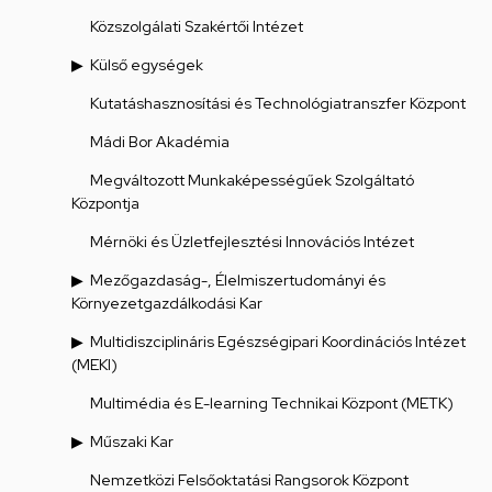
Közszolgálati Szakértői Intézet
Külső egységek
Kutatáshasznosítási és Technológiatranszfer Központ
Mádi Bor Akadémia
Megváltozott Munkaképességűek Szolgáltató
Központja
Mérnöki és Üzletfejlesztési Innovációs Intézet
Mezőgazdaság-, Élelmiszertudományi és
Környezetgazdálkodási Kar
Multidiszciplináris Egészségipari Koordinációs Intézet
(MEKI)
Multimédia és E-learning Technikai Központ (METK)
Műszaki Kar
Nemzetközi Felsőoktatási Rangsorok Központ