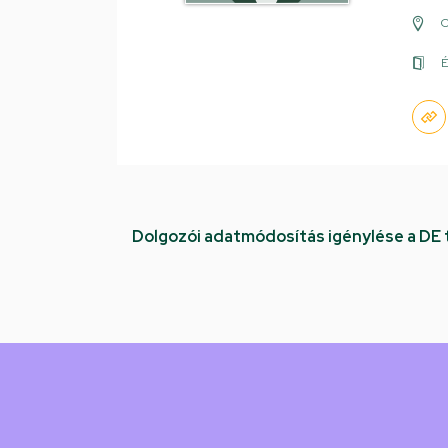
É
Dolgozói adatmódosítás igénylése a DE