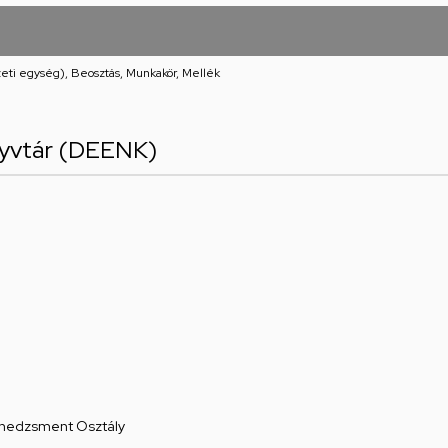
eti egység), Beosztás, Munkakör, Mellék
yvtár (DEENK)
edzsment Osztály