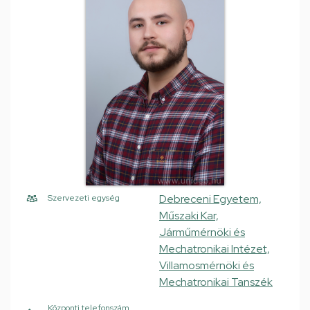
Debreceni Egyetem,
Szervezeti egység
Műszaki Kar,
Járműmérnöki és
Mechatronikai Intézet,
Villamosmérnöki és
Mechatronikai Tanszék
Központi telefonszám,