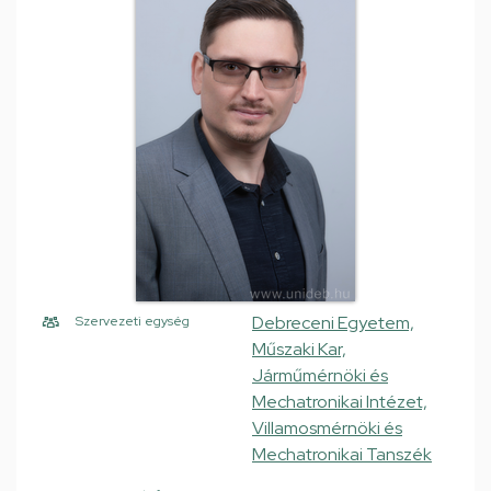
Debreceni Egyetem,
Szervezeti egység
Műszaki Kar,
Járműmérnöki és
Mechatronikai Intézet,
Villamosmérnöki és
Mechatronikai Tanszék