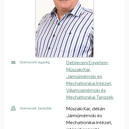
Debreceni Egyetem,
Szervezeti egység
Műszaki Kar,
Járműmérnöki és
Mechatronikai Intézet,
Villamosmérnöki és
Mechatronikai Tanszék
Műszaki Kar, dékán
Szervezet, beosztás
Járműmérnöki és
Mechatronikai Intézet,