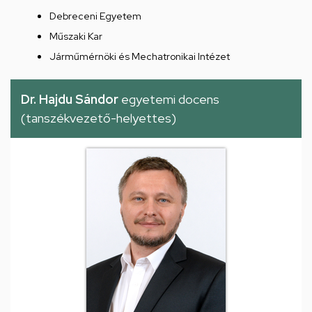
Debreceni Egyetem
Műszaki Kar
Járműmérnöki és Mechatronikai Intézet
Dr. Hajdu Sándor
egyetemi docens
(tanszékvezető-helyettes)