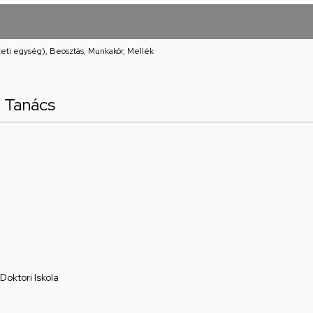
eti egység), Beosztás, Munkakör, Mellék
 Tanács
Doktori Iskola