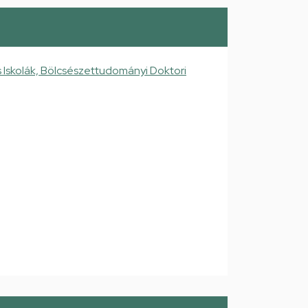
Iskolák, Bölcsészettudományi Doktori