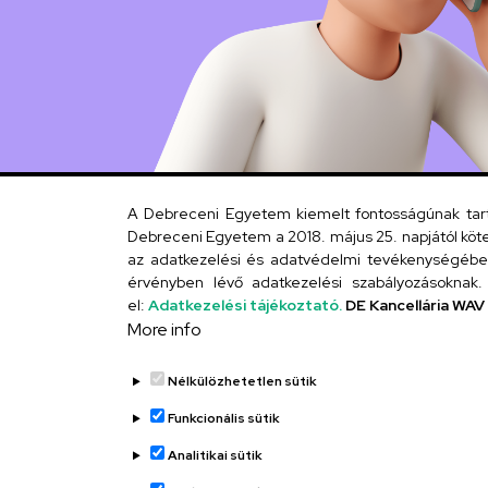
A Debreceni Egyetem kiemelt fontosságúnak tartja
Debreceni Egyetem a 2018. május 25. napjától köte
az adatkezelési és adatvédelmi tevékenységébe. 
érvényben lévő adatkezelési szabályozásoknak. 
el:
Adatkezelési tájékoztató.
DE Kancellária WAV
More info
Nélkülözhetetlen sütik
Funkcionális sütik
Analitikai sütik