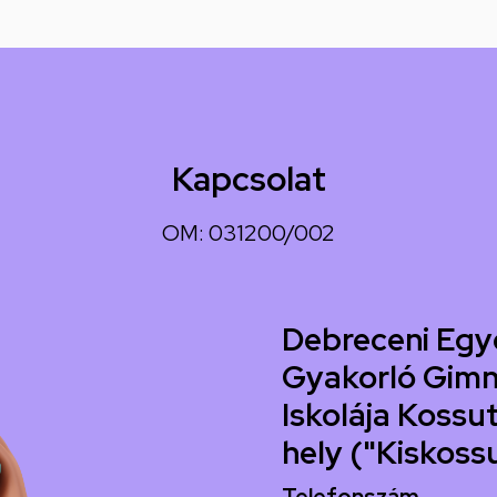
Kapcsolat
OM: 031200/002
Debreceni Egy
Gyakorló Gimn
Iskolája Kossut
hely ("Kiskoss