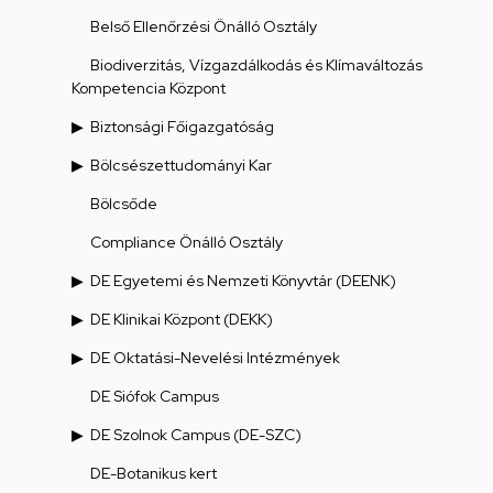
Belső Ellenőrzési Önálló Osztály
Biodiverzitás, Vízgazdálkodás és Klímaváltozás
Kompetencia Központ
Biztonsági Főigazgatóság
Bölcsészettudományi Kar
Bölcsőde
Compliance Önálló Osztály
DE Egyetemi és Nemzeti Könyvtár (DEENK)
DE Klinikai Központ (DEKK)
DE Oktatási-Nevelési Intézmények
DE Siófok Campus
DE Szolnok Campus (DE-SZC)
DE-Botanikus kert