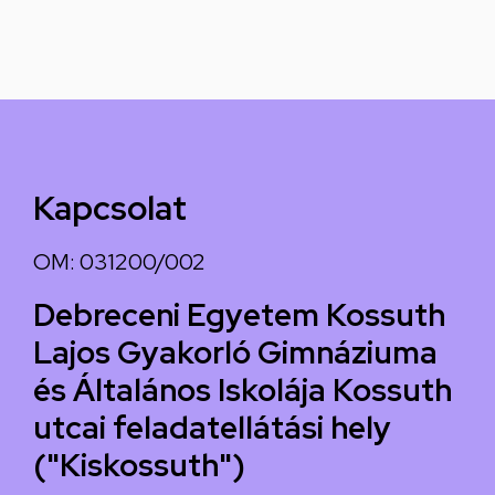
Kapcsolat
OM: 031200/002
Debreceni Egyetem Kossuth
Lajos Gyakorló Gimnáziuma
és Általános Iskolája Kossuth
utcai feladatellátási hely
("Kiskossuth")