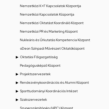
Nemzetközi K+F Kapcsolatok Központja
Nemzetközi Kapcsolatok Központja
Nemzetközi Oktatást Koordináló Központ
Nemzetközi PR és Marketing Központ
Nukleáris és Űrkutatás Kompetencia Központ
oDeon Színpadi Művészet Oktatóközpont
Oktatási Főigazgatóság
Pedagógusképző Központ
Projektszervezetek
Rendezvénykoordinációs és Alumni Központ
Sporttudományi Koordinációs Intézet
Szakszervezetek
Szuperszámítógép (HPC) Központ