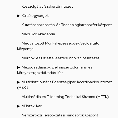
Közszolgálati Szakértői Intézet
Külső egységek
Kutatáshasznosítási és Technológiatranszfer Központ
Mádi Bor Akadémia
Megváltozott Munkaképességűek Szolgáltató
Központja
Mérnöki és Üzletfejlesztési Innovációs Intézet
Mezőgazdaság-, Élelmiszertudományi és
Környezetgazdálkodási Kar
Multidiszciplináris Egészségipari Koordinációs Intézet
(MEKI)
Multimédia és E-learning Technikai Központ (METK)
Műszaki Kar
Nemzetközi Felsőoktatási Rangsorok Központ