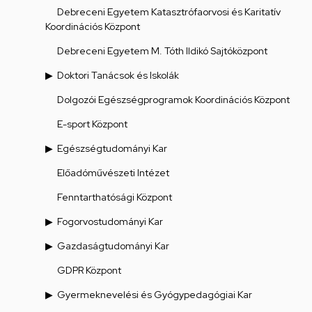
Debreceni Egyetem Katasztrófaorvosi és Karitatív
Koordinációs Központ
Debreceni Egyetem M. Tóth Ildikó Sajtóközpont
Doktori Tanácsok és Iskolák
Dolgozói Egészségprogramok Koordinációs Központ
E-sport Központ
Egészségtudományi Kar
Előadóművészeti Intézet
Fenntarthatósági Központ
Fogorvostudományi Kar
Gazdaságtudományi Kar
GDPR Központ
Gyermeknevelési és Gyógypedagógiai Kar