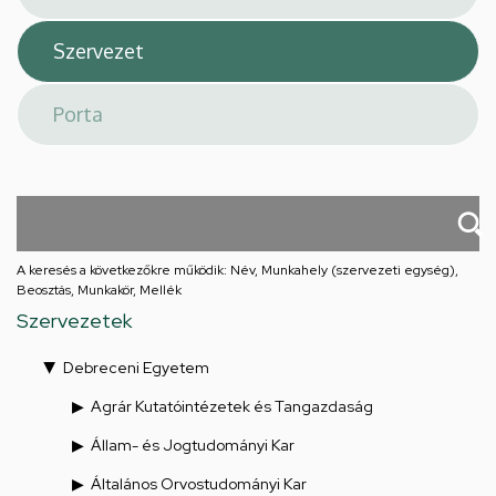
A keresés a következőkre működik: Név, Munkahely (szervezeti egység),
Beosztás, Munkakör, Mellék
Szervezetek
Debreceni Egyetem
Agrár Kutatóintézetek és Tangazdaság
Állam- és Jogtudományi Kar
Általános Orvostudományi Kar