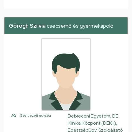
Görögh Szilvia
csecsemő és gyermekápoló
Debreceni Egyetem, DE
Szervezeti egység
Klinikai Központ (DEKK),
Egészségügyi Szolgáltató