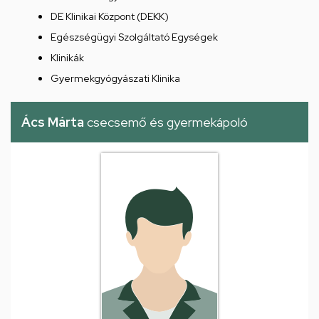
DE Klinikai Központ (DEKK)
Egészségügyi Szolgáltató Egységek
Klinikák
Gyermekgyógyászati Klinika
Ács Márta
csecsemő és gyermekápoló