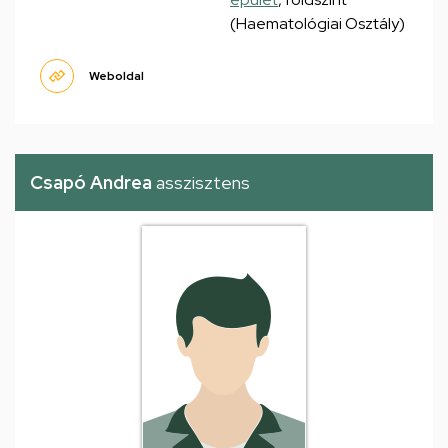
(Haematológiai Osztály)
Weboldal
Csapó Andrea
asszisztens