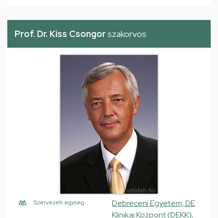
Prof. Dr. Kiss Csongor
szakorvos
Debreceni Egyetem, DE
Szervezeti egység
Klinikai Központ (DEKK),