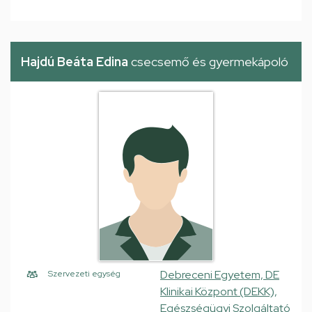
Hajdú Beáta Edina
csecsemő és gyermekápoló
Debreceni Egyetem, DE
Szervezeti egység
Klinikai Központ (DEKK),
Egészségügyi Szolgáltató