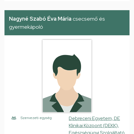
Nagyné Szabó Éva Mária
csecsemő és
gyermekápoló
Debreceni Egyetem, DE
Szervezeti egység
Klinikai Központ (DEKK),
Egészségügyi Szolgáltató