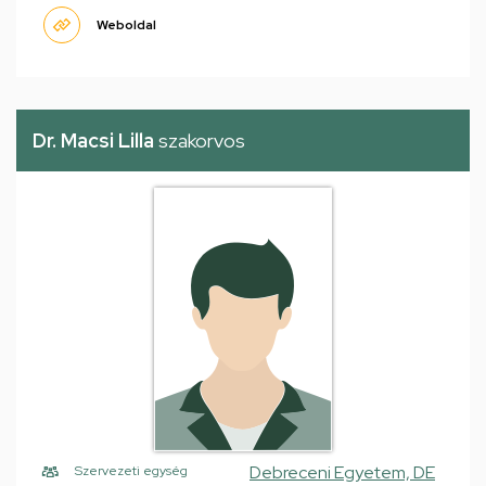
Weboldal
Dr. Macsi Lilla
szakorvos
Debreceni Egyetem, DE
Szervezeti egység