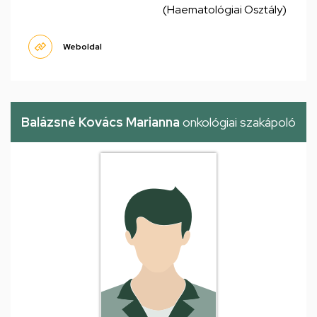
(Haematológiai Osztály)
Weboldal
Balázsné Kovács Marianna
onkológiai szakápoló