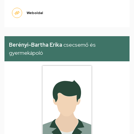
Weboldal
Berényi-Bartha Erika
csecsemő és
gyermekápoló