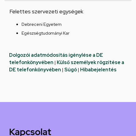
Felettes szervezeti egységek
Debreceni Egyetem
Egészségtudományi Kar
Dolgozói adatmódosítás igénylése a DE
telefonkönyvében
|
Külső személyek rögzítése a
DE telefonkönyvében
|
Súgó
|
Hibabejelentés
Kapcsolat