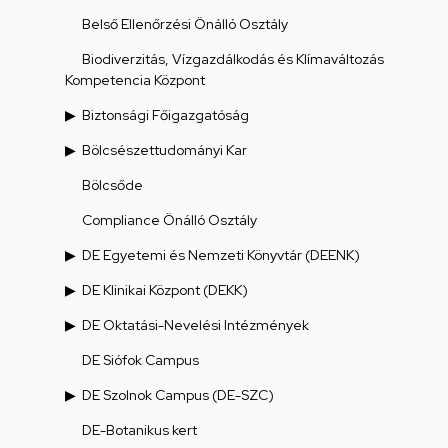
Belső Ellenőrzési Önálló Osztály
Biodiverzitás, Vízgazdálkodás és Klímaváltozás
Kompetencia Központ
Biztonsági Főigazgatóság
Bölcsészettudományi Kar
Bölcsőde
Compliance Önálló Osztály
DE Egyetemi és Nemzeti Könyvtár (DEENK)
DE Klinikai Központ (DEKK)
DE Oktatási-Nevelési Intézmények
DE Siófok Campus
DE Szolnok Campus (DE-SZC)
DE-Botanikus kert