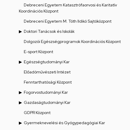
Debreceni Egyetem Katasztrófaorvosi és Karitatív
Koordinációs Központ
Debreceni Egyetem M. Tóth Ildikó Sajtóközpont
Doktori Tanácsok és Iskolák
Dolgozói Egészségprogramok Koordinációs Központ
E-sport Központ
Egészségtudományi Kar
Előadóművészeti Intézet
Fenntarthatósági Központ
Fogorvostudományi Kar
Gazdaságtudományi Kar
GDPR Központ
Gyermeknevelési és Gyógypedagógiai Kar