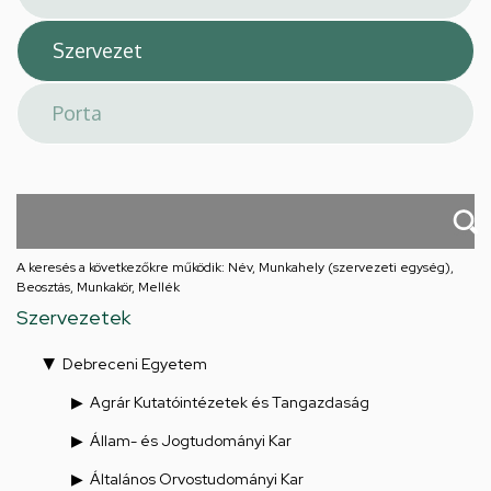
A keresés a következőkre működik: Név, Munkahely (szervezeti egység),
Beosztás, Munkakör, Mellék
Szervezetek
Debreceni Egyetem
Agrár Kutatóintézetek és Tangazdaság
Állam- és Jogtudományi Kar
Általános Orvostudományi Kar