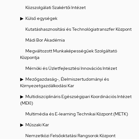
Közszolgálati Szakértői Intézet
Külső egységek
Kutatáshasznosítási és Technológiatranszfer Központ
Mádi Bor Akadémia
Megváltozott Munkaképességűek Szolgáltató
Központja
Mérnöki és Üzletfejlesztési Innovációs Intézet
Mezőgazdaság-, Élelmiszertudományi és
Környezetgazdálkodási Kar
Multidiszciplináris Egészségipari Koordinációs Intézet
(MEKI)
Multimédia és E-learning Technikai Központ (METK)
Műszaki Kar
Nemzetközi Felsőoktatási Rangsorok Központ