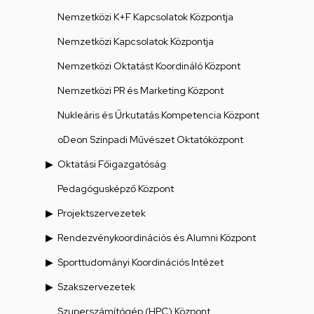
Nemzetközi K+F Kapcsolatok Központja
Nemzetközi Kapcsolatok Központja
Nemzetközi Oktatást Koordináló Központ
Nemzetközi PR és Marketing Központ
Nukleáris és Űrkutatás Kompetencia Központ
oDeon Színpadi Művészet Oktatóközpont
Oktatási Főigazgatóság
Pedagógusképző Központ
Projektszervezetek
Rendezvénykoordinációs és Alumni Központ
Sporttudományi Koordinációs Intézet
Szakszervezetek
Szuperszámítógép (HPC) Központ